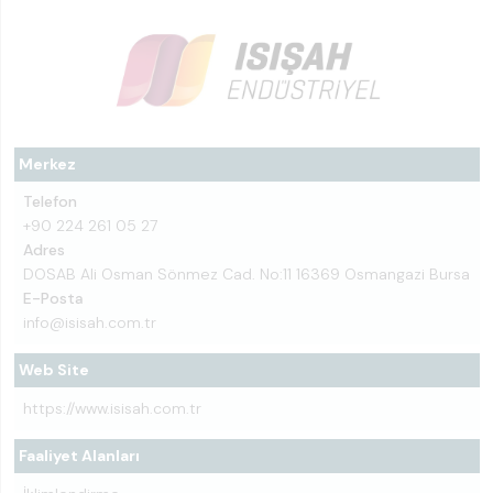
Merkez
Telefon
+90 224 261 05 27
Adres
DOSAB Ali Osman Sönmez Cad. No:11 16369 Osmangazi Bursa
E-Posta
info@isisah.com.tr
Web Site
https://www.isisah.com.tr
Faaliyet Alanları