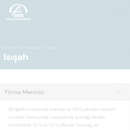
Anasayfa
Firmalar
Isışah
Isışah
Firma Menüsü
ISI ŞAH
Endüstriyel markası ile 1982 yılından itibaren
özellikle Demiryolları sanayisi ile iş birliği devam
etmektedir. 80’li ve 90’lı yıllarda Tüvesaş ve