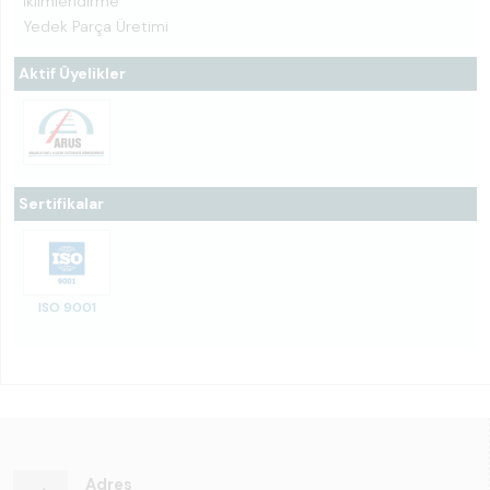
İklimlendirme
Yedek Parça Üretimi
Aktif Üyelikler
Sertifikalar
ISO 9001
Adres