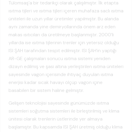
Tülomsaş’a bir tedarikçi olarak çalışılmıştır. İlk etapta
ısıtma tijleri ve ısıtma tijleri içeren muhafaza saclı ısıtma
üniteleri ile uzun yıllar üretimler yapılmıştır. Bu alanda
aynı zamanda yine demiryollarında önem arz eden
makas ısıtıcıları da üretilmeye başlanmıştır. 2000’li
yıllarda ise ısıtma tijlerinin trenler için yetersiz olduğu
ISI ŞAH tarafından tespit edilmiştir. ISI ŞAH’ın yaptığı
AR-GE çalışmaları sonucu ısıtma sistemi yeniden
dizayn edilmiş ve şasi altına yerleştirilen ısıtma üniteleri
sayesinde vagon içerisinde ihtiyaç duyulan ısıtma
enerjisi kadar sıcak havayı ölçüp vagon içine
basabilen bir sistem haline gelmiştir.
Gelişen teknolojisi sayesinde günümüzde ısıtma
sistemleri soğutma sistemleri ile birleştirilmiş ve klima
ünitesi olarak trenlerin üstlerinde yer almaya
başlamıştır. Bu kapsamda ISI ŞAH üretmiş olduğu klima