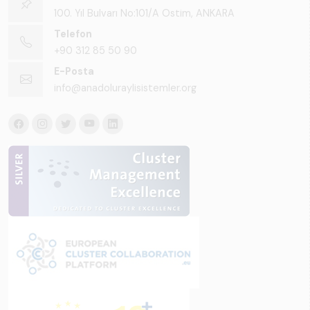
100. Yıl Bulvarı No:101/A Ostim, ANKARA
Telefon
+90 312 85 50 90
E-Posta
info@anadoluraylisistemler.org