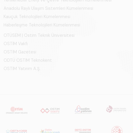
Yenilenebilir Enerji ve Çevre Teknolojileri Kümelenmesi
Anadolu Raylı Ulaşım Sistemleri Kümelenmesi
Kauçuk Teknolojileri Kümelenmesi
Haberleşme Teknolojileri Kümelenmesi
OTÜSEM | Ostim Teknik Üniversitesi
OSTİM Vakfı
OSTİM Gazetesi
ODTÜ OSTİM Teknokent
OSTİM Yatırım A.Ş.