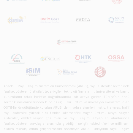
Anadolu Raylı Ulaşım Sistemleri Kümelenmesi (ARUS), raylı sistemler sektöründe
faaliyet gösteren üreticileri, tedarikçileri, teknoloji firmalarını, üniversiteleri ve kamu
kurumlarını ortak hedefler doğrultusunda bir araya getiren Türkiye'nin öncü
sektör kümelenmelerinden biridir. Güçlü bir üretim ve inovasyon ekosistemi olan
OSTİM'in öncülüğünde kurulan ARUS; demiryolu sistemleri, metro, tramvay, hafif
raylı sistemler, yüksek hızlı trenler, lokomotifler, vagon üretimi, sinyalizasyon
sistemleri, elektrifikasyon çözümleri ve raylı ulaşım altyapıları alanlarında
faaliyet gösteren paydaşlar arasında iş birliğini geliştirmektedir. Yerli ve milli raylı
sistem teknolojilerinin geliştirilmesini hedefleyen ARUS, Türkiye'nin raylı ulaşım