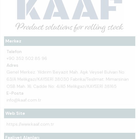
Merkez
Telefon
+90 352 502 85 96
Adres
Genel Merkez: Yıldırım Beyazıt Mah. Aşık Veysel Bulvarı No:
63/A Melikgazi/KAYSERİ 38030 Fabrika/Teslimat: Mimarsinan
OSB Mah. 16. Cadde No: 4/A5 Melikgazi/KAYSERİ 38165
E-Posta
info@kaaf.com.tr
Web Site
https://www.kaaf.com.tr
Faaliyet Alanları