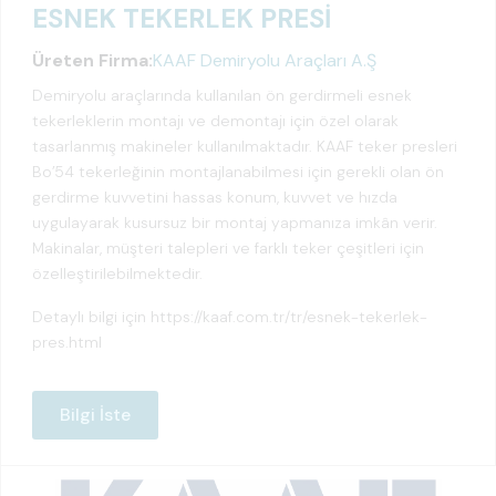
ESNEK TEKERLEK PRESİ
Üreten Firma:
KAAF Demiryolu Araçları A.Ş
Demiryolu araçlarında kullanılan ön gerdirmeli esnek
tekerleklerin montajı ve demontajı için özel olarak
tasarlanmış makineler kullanılmaktadır. KAAF teker presleri
Bo’54 tekerleğinin montajlanabilmesi için gerekli olan ön
gerdirme kuvvetini hassas konum, kuvvet ve hızda
uygulayarak kusursuz bir montaj yapmanıza imkân verir.
Makinalar, müşteri talepleri ve farklı teker çeşitleri için
özelleştirilebilmektedir.
Detaylı bilgi için
https://kaaf.com.tr/tr/esnek-tekerlek-
pres.html
Bilgi İste