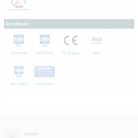
Sertifikalar
ISO 9001
ISO 14001
CE Belgesi
IRIS
ISO 3834
EN 15085
Adres