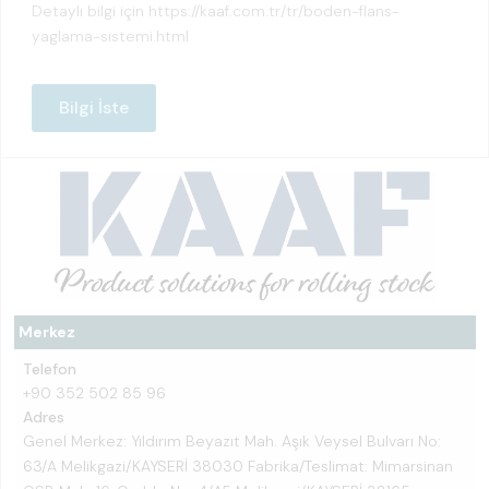
Detaylı bilgi için
https://kaaf.com.tr/tr/boden-flans-
yaglama-sistemi.html
Bilgi İste
Merkez
Telefon
+90 352 502 85 96
Adres
Genel Merkez: Yıldırım Beyazıt Mah. Aşık Veysel Bulvarı No:
63/A Melikgazi/KAYSERİ 38030 Fabrika/Teslimat: Mimarsinan