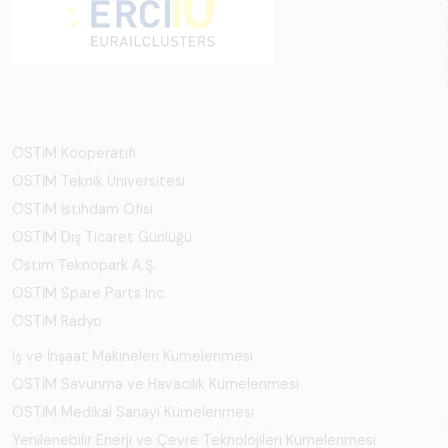
OSTİM Kooperatifi
OSTİM Teknik Üniversitesi
OSTİM İstihdam Ofisi
OSTİM Dış Ticaret Günlüğü
Ostim Teknopark A.Ş.
OSTİM Spare Parts Inc.
OSTİM Radyo
İş ve İnşaat Makineleri Kümelenmesi
OSTİM Savunma ve Havacılık Kümelenmesi
OSTİM Medikal Sanayi Kümelenmesi
Yenilenebilir Enerji ve Çevre Teknolojileri Kümelenmesi