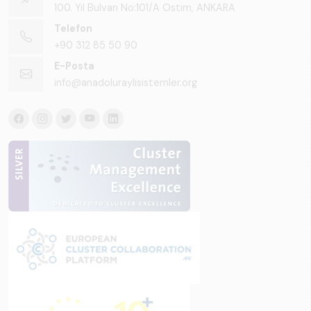
100. Yıl Bulvarı No:101/A Ostim, ANKARA
Telefon
+90 312 85 50 90
E-Posta
info@anadoluraylisistemler.org