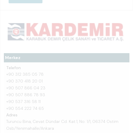
Merkez
Telefon
+90 312 385 05 78
+90 370 418 20 01
+90 507 866 04 23
+90 507 886 78 93
+90 537 316 58 11
+90 554 222 74 65
Adres
Turuncu Bina, Cevat Dündar Cd. Kat:1, No: 1/1, 06374 Ostim
Osb/Yenimahalle/Ankara