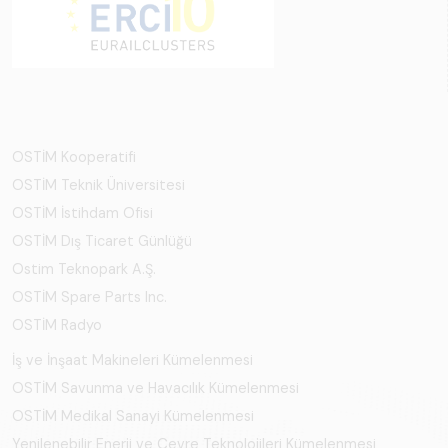
OSTİM Kooperatifi
OSTİM Teknik Üniversitesi
OSTİM İstihdam Ofisi
OSTİM Dış Ticaret Günlüğü
Ostim Teknopark A.Ş.
OSTİM Spare Parts Inc.
OSTİM Radyo
İş ve İnşaat Makineleri Kümelenmesi
OSTİM Savunma ve Havacılık Kümelenmesi
OSTİM Medikal Sanayi Kümelenmesi
Yenilenebilir Enerji ve Çevre Teknolojileri Kümelenmesi