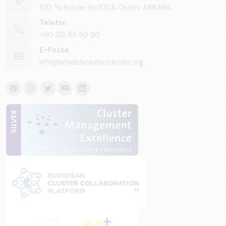
100. Yıl Bulvarı No:101/A Ostim, ANKARA
Telefon
+90 312 85 50 90
E-Posta
info@anadoluraylisistemler.org