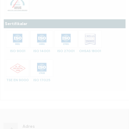
Sertifikalar
ISO 9001
ISO 14001
ISO 27001
OHSAS 18001
TSE EN 9000
ISO 17025
Adres