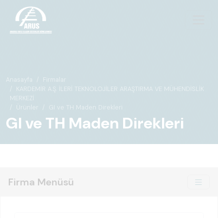
Anasayfa
Firmalar
KARDEMİR A.Ş. İLERİ TEKNOLOJİLER ARAŞTIRMA VE MÜHENDİSLİK
MERKEZİ
Ürünler
GI ve TH Maden Direkleri
GI ve TH Maden Direkleri
Firma Menüsü