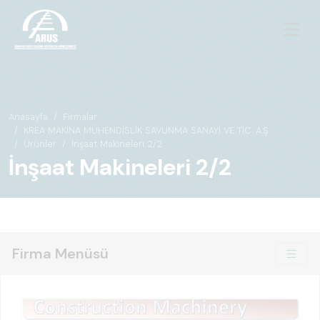
Anasayfa
Firmalar
KREA MAKİNA MÜHENDİSLİK SAVUNMA SANAYİ VE TİC. A.Ş
Ürünler
İnşaat Makineleri 2/2
İnşaat Makineleri 2/2
Firma Menüsü