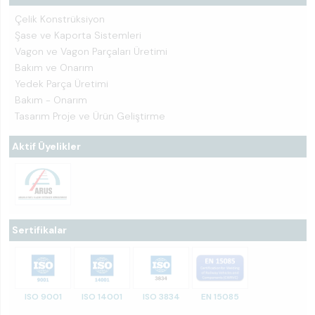
Çelik Konstrüksiyon
Şase ve Kaporta Sistemleri
Vagon ve Vagon Parçaları Üretimi
Bakım ve Onarım
Yedek Parça Üretimi
Bakım - Onarım
Tasarım Proje ve Ürün Geliştirme
Aktif Üyelikler
Sertifikalar
ISO 9001
ISO 14001
ISO 3834
EN 15085