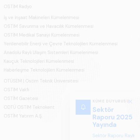
OSTİM Radyo
İş ve İnşaat Makineleri Kümelenmesi
OSTİM Savunma ve Havacılık Kümelenmesi
OSTİM Medikal Sanayi Kümelenmesi
Yenilenebilir Enerji ve Çevre Teknolojileri Kümelenmesi
Anadolu Raylı Ulaşım Sistemleri Kümelenmesi
Kauçuk Teknolojileri Kümelenmesi
Haberleşme Teknolojileri Kümelenmesi
OTÜSEM | Ostim Teknik Üniversitesi
OSTİM Vakfı
OSTİM Gazetesi
KÜME DUYURUSU
ODTÜ OSTİM Teknokent
Sektör
Raporu 2025
OSTİM Yatırım A.Ş.
Yayında
Sektör Raporu Raylı