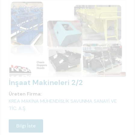
İnşaat Makineleri 2/2
Üreten Firma:
KREA MAKİNA MÜHENDİSLİK SAVUNMA SANAYİ VE
TİC. A.Ş
Bilgi İste