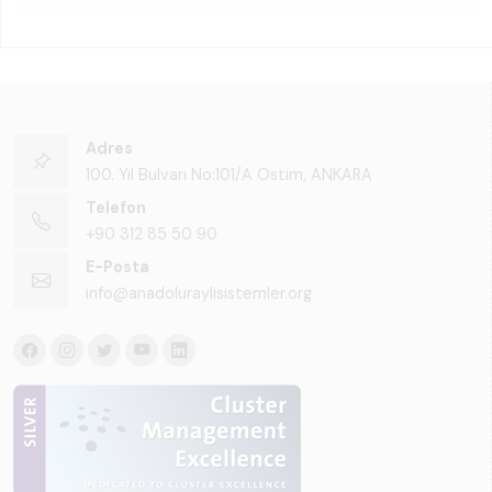
Adres
100. Yıl Bulvarı No:101/A Ostim, ANKARA
Telefon
+90 312 85 50 90
E-Posta
info@anadoluraylisistemler.org