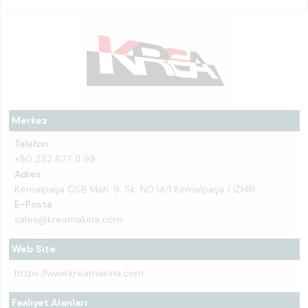
Merkez
Telefon
+90 232 877 11 99
Adres
Kemalpaşa OSB Mah. 9. Sk. NO:14/1 Kemalpaşa / İZMİR
E-Posta
sales@kreamakina.com
Web Site
https://www.kreamakina.com
Faaliyet Alanları