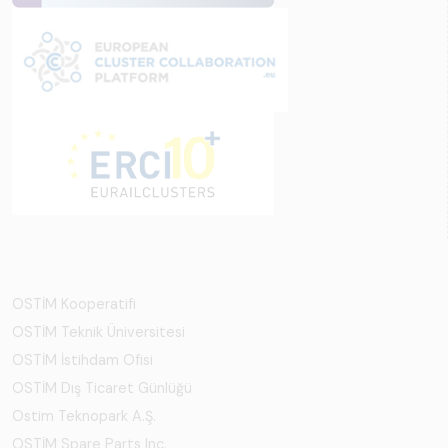
OSTİM Kooperatifi
OSTİM Teknik Üniversitesi
OSTİM İstihdam Ofisi
OSTİM Dış Ticaret Günlüğü
Ostim Teknopark A.Ş.
OSTİM Spare Parts Inc.