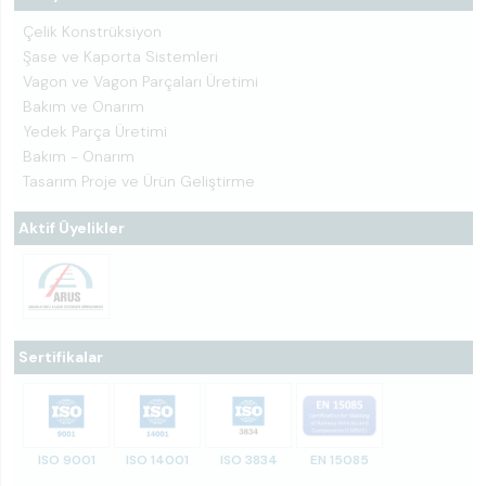
Çelik Konstrüksiyon
Şase ve Kaporta Sistemleri
Vagon ve Vagon Parçaları Üretimi
Bakım ve Onarım
Yedek Parça Üretimi
Bakım - Onarım
Tasarım Proje ve Ürün Geliştirme
Aktif Üyelikler
Sertifikalar
ISO 9001
ISO 14001
ISO 3834
EN 15085