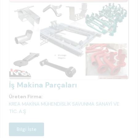
İş Makina Parçaları
Üreten Firma:
KREA MAKİNA MÜHENDİSLİK SAVUNMA SANAYİ VE
TİC. A.Ş
Bilgi İste