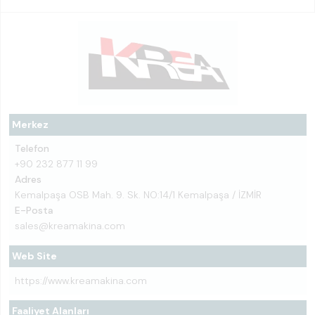
Merkez
Telefon
+90 232 877 11 99
Adres
Kemalpaşa OSB Mah. 9. Sk. NO:14/1 Kemalpaşa / İZMİR
E-Posta
sales@kreamakina.com
Web Site
https://www.kreamakina.com
Faaliyet Alanları