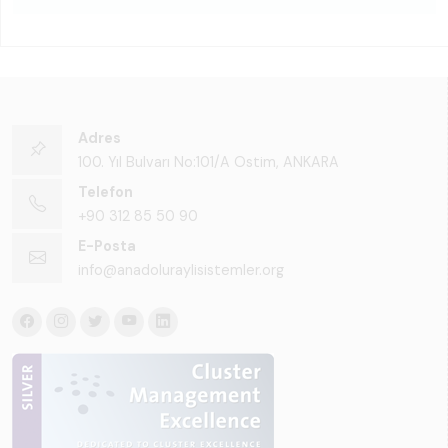
Adres
100. Yıl Bulvarı No:101/A Ostim, ANKARA
Telefon
+90 312 85 50 90
E-Posta
info@anadoluraylisistemler.org