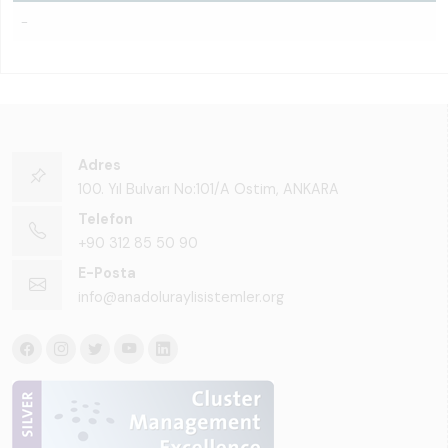
-
Adres
100. Yıl Bulvarı No:101/A Ostim, ANKARA
Telefon
+90 312 85 50 90
E-Posta
info@anadoluraylisistemler.org