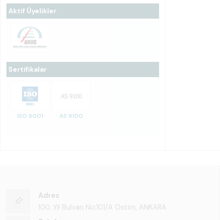
Aktif Üyelikler
Sertifikalar
ISO 9001
AS 9100
Adres
100. Yıl Bulvarı No:101/A Ostim, ANKARA