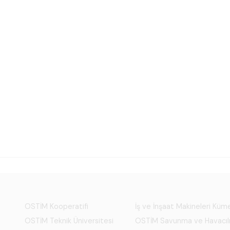
OSTİM Kooperatifi
İş ve İnşaat Makineleri Kü
OSTİM Teknik Üniversitesi
OSTİM Savunma ve Havacıl