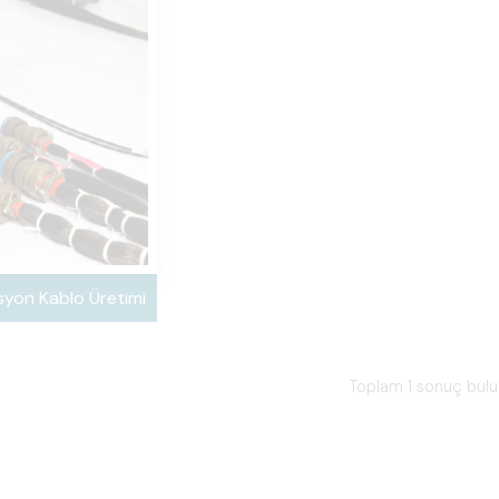
syon Kablo Üretimi
Toplam 1 sonuç bul