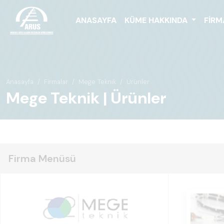
ANASAYFA
KÜME HAKKINDA
FIRM
Anasayfa
Firmalar
Mege Teknik
Ürünler
Mege Teknik | Ürünler
Firma Menüsü