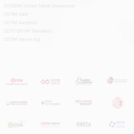
OTÜSEM | Ostim Teknik Üniversitesi
OSTİM Vakfı
OSTİM Gazetesi
ODTÜ OSTİM Teknokent
OSTİM Yatırım A.Ş.