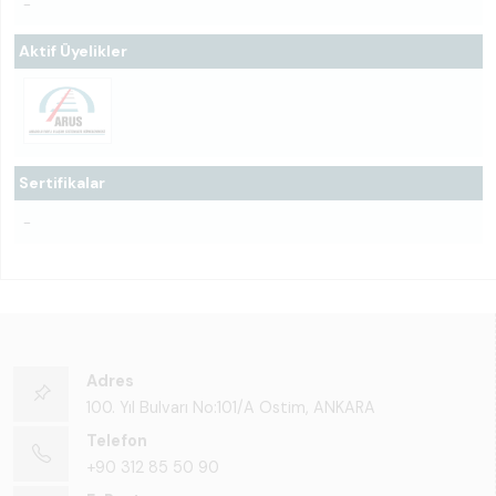
-
Aktif Üyelikler
Sertifikalar
-
Adres
100. Yıl Bulvarı No:101/A Ostim, ANKARA
Telefon
+90 312 85 50 90