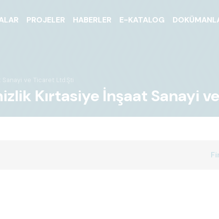
ALAR
PROJELER
HABERLER
E-KATALOG
DOKÜMANL
 Sanayi ve Ticaret Ltd.Şti
ik Kırtasiye İnşaat Sanayi ve 
Fi