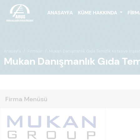
ANASAYFA
KÜME HAKKINDA
FIRM
Anasayfa
Firmalar
Mukan Danışmanlık Gıda Temizlik Kırtasiye İnşaat
Mukan Danışmanlık Gıda Temizl
Firma Menüsü