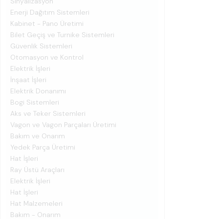
Sinyalizasyon
Enerji Dağıtım Sistemleri
Kabinet - Pano Üretimi
Bilet Geçiş ve Turnike Sistemleri
Güvenlik Sistemleri
Otomasyon ve Kontrol
Elektrik İşleri
İnşaat İşleri
Elektrik Donanımı
Bogi Sistemleri
Aks ve Teker Sistemleri
Vagon ve Vagon Parçaları Üretimi
Bakım ve Onarım
Yedek Parça Üretimi
Hat İşleri
Ray Üstü Araçları
Elektrik İşleri
Hat İşleri
Hat Malzemeleri
Bakım - Onarım