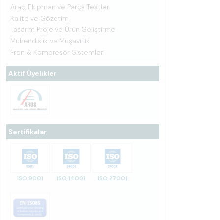
Araç, Ekipman ve Parça Testleri
Kalite ve Gözetim
Tasarım Proje ve Ürün Geliştirme
Mühendislik ve Müşavirlik
Fren & Kompresör Sistemleri
Aktif Üyelikler
Sertifikalar
ISO 9001
ISO 14001
ISO 27001