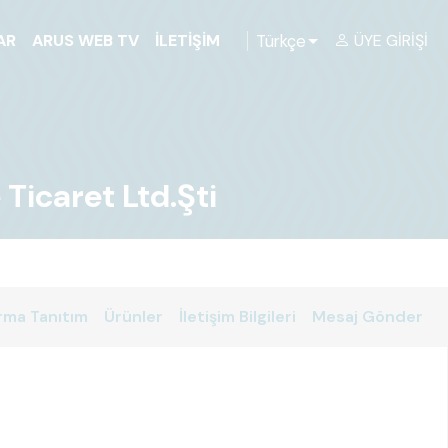
Türkçe
AR
ARUS WEB TV
İLETIŞIM
ÜYE GIRIŞI
Ticaret Ltd.Şti
rma Tanıtım
Ürünler
İletişim Bilgileri
Mesaj Gönder