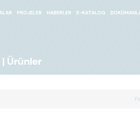
ALAR
PROJELER
HABERLER
E-KATALOG
DOKÜMANL
| Ürünler
Fi