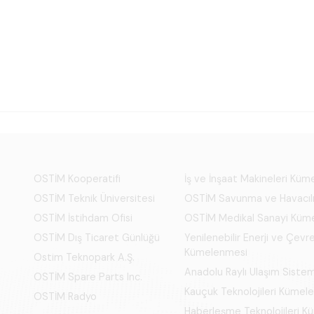
OSTİM Kooperatifi
İş ve İnşaat Makineleri Kü
OSTİM Teknik Üniversitesi
OSTİM Savunma ve Havacıl
OSTİM İstihdam Ofisi
OSTİM Medikal Sanayi Küm
OSTİM Dış Ticaret Günlüğü
Yenilenebilir Enerji ve Çevre
Kümelenmesi
Ostim Teknopark A.Ş.
Anadolu Raylı Ulaşım Siste
OSTİM Spare Parts Inc.
Kauçuk Teknolojileri Kümel
OSTİM Radyo
Haberleşme Teknolojileri 