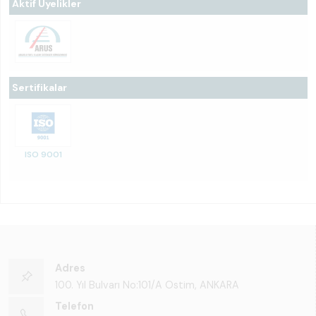
Aktif Üyelikler
Sertifikalar
ISO 9001
Adres
100. Yıl Bulvarı No:101/A Ostim, ANKARA
Telefon