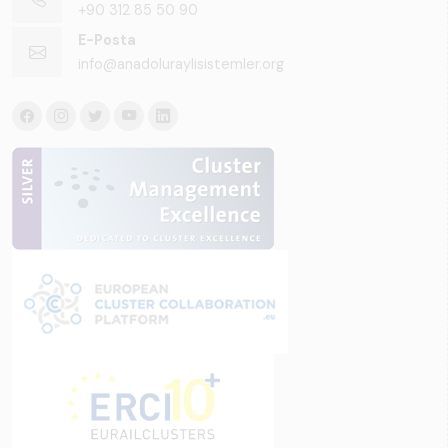
+90 312 85 50 90
E-Posta
info@anadoluraylisistemler.org