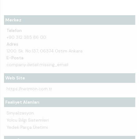
Merkez
Telefon
+90 312 385 86 00
Adres
1200. Sk. No:137, 06374 Ostim Ankara
E-Posta
company.detail.missing_email
Web Site
https://netmon.com.tr
Faaliyet Alanları
Sinyalizasyon
Yolcu Bilgi Sistemleri
Yedek Parça Üretimi