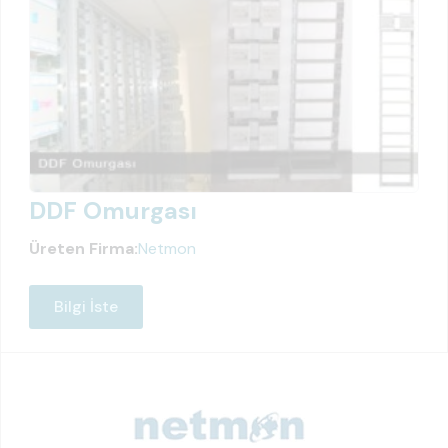
DDF Omurgası
Üreten Firma:
Netmon
Bilgi İste