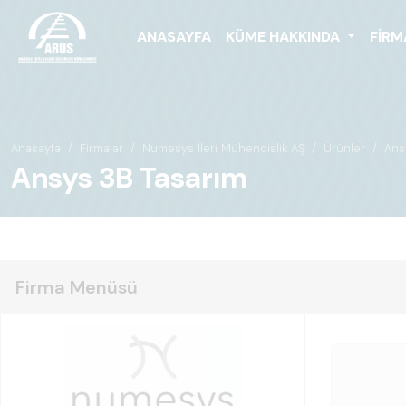
ANASAYFA
KÜME HAKKINDA
FIRM
Anasayfa
Firmalar
Numesys İleri Mühendislik AŞ
Ürünler
Ans
Ansys 3B Tasarım
Firma Menüsü