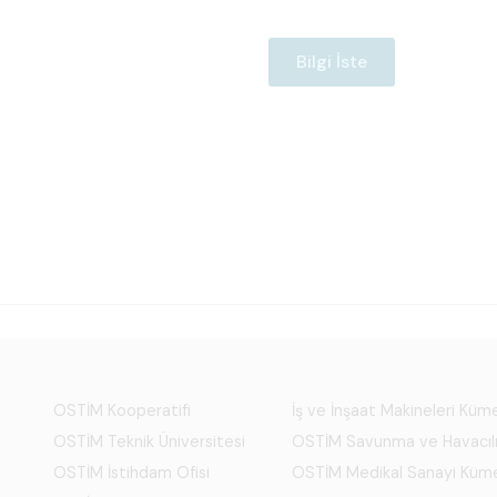
Bilgi İste
OSTİM Kooperatifi
İş ve İnşaat Makineleri Kü
OSTİM Teknik Üniversitesi
OSTİM Savunma ve Havacıl
OSTİM İstihdam Ofisi
OSTİM Medikal Sanayi Küm