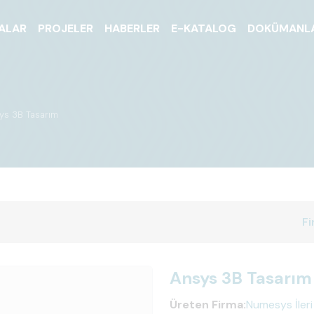
ALAR
PROJELER
HABERLER
E-KATALOG
DOKÜMANL
ys 3B Tasarım
Fi
Ansys 3B Tasarım
Üreten Firma:
Numesys İleri