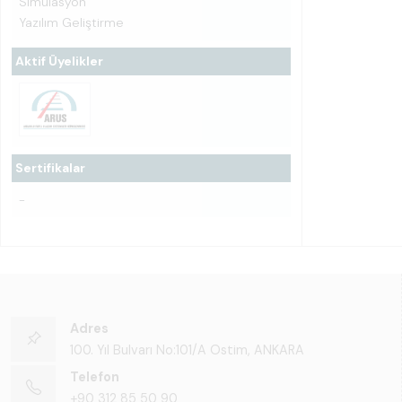
Simülasyon
Yazılım Geliştirme
Aktif Üyelikler
Sertifikalar
-
Adres
100. Yıl Bulvarı No:101/A Ostim, ANKARA
Telefon
+90 312 85 50 90