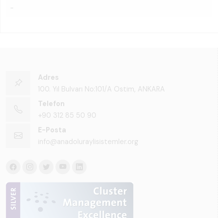
-
Adres
100. Yıl Bulvarı No:101/A Ostim, ANKARA
Telefon
+90 312 85 50 90
E-Posta
info@anadoluraylisistemler.org