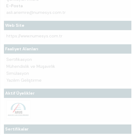
E-Posta
asli.ariemre@numesys.com.tr
Web Site
https://www.numesys.com.tr
Faaliyet Alanları
Sertifikasyon
Mühendislik ve Müşavirlik
Simülasyon
Yazılım Geliştirme
Aktif Üyelikler
Sertifikalar