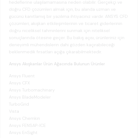
hedeflerine ulaşılamamasına neden olabilir. Gerçekçi ve
doğru CFD çözümleri almak için, bu alanda uzman ve
gücünü kanıtlamış bir yazılıma ihtiyacınız vardır. ANSYS CFD
çözümleri, akışkan etkileşimlerinin ve ticaret giderlerinin
doğru niceliksel tahminlerini sunmak için niteliksel
sonuçlarında ötesine geçer. Bu bakış açısı, ürünleriniz için
deneyimli mühendislerin dahi gözden kaçırabileceği
beklenmedik fırsatları açığa çıkarabilmektedir.
Ansys Akışkanlar Ürün Ağacında Bulunun Ürünler
Ansys Fluent
Ansys CFX
Ansys Turbomachinary
Ansys BladeModeler
TurboGrid
Vista
Ansys Chemkin
Ansys FENSAP-ICE
Ansys EnSight