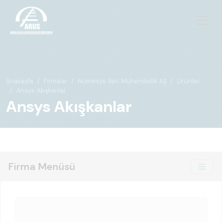
Anasayfa
Firmalar
Numesys İleri Mühendislik AŞ
Ürünler
Ansys Akışkanlar
Ansys Akışkanlar
Firma Menüsü