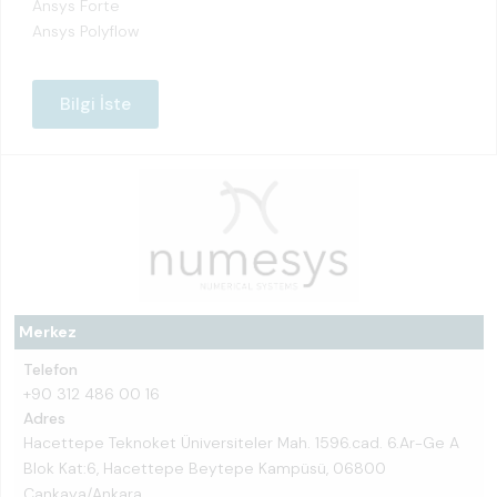
Ansys Forte
Ansys Polyflow
Bilgi İste
Merkez
Telefon
+90 312 486 00 16
Adres
Hacettepe Teknoket Üniversiteler Mah. 1596.cad. 6.Ar-Ge A
Blok Kat:6, Hacettepe Beytepe Kampüsü, 06800
Çankaya/Ankara