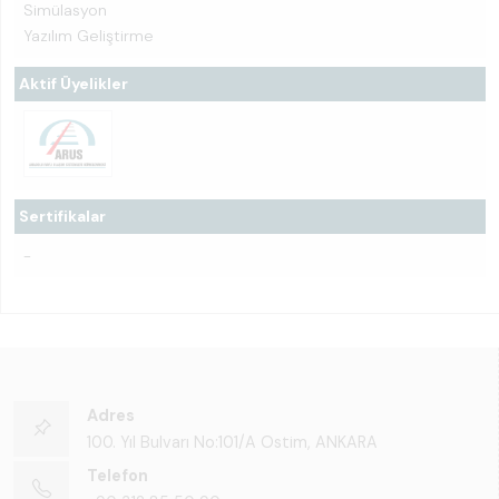
Simülasyon
Yazılım Geliştirme
Aktif Üyelikler
Sertifikalar
-
Adres
100. Yıl Bulvarı No:101/A Ostim, ANKARA
Telefon