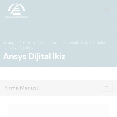
Anasayfa
Firmalar
Numesys İleri Mühendislik AŞ
Ürünler
Ansys Dijital İkiz
Ansys Dijital İkiz
Firma Menüsü