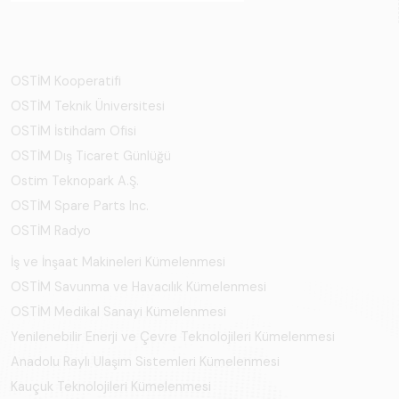
OSTİM Kooperatifi
OSTİM Teknik Üniversitesi
OSTİM İstihdam Ofisi
OSTİM Dış Ticaret Günlüğü
Ostim Teknopark A.Ş.
OSTİM Spare Parts Inc.
OSTİM Radyo
İş ve İnşaat Makineleri Kümelenmesi
OSTİM Savunma ve Havacılık Kümelenmesi
OSTİM Medikal Sanayi Kümelenmesi
Yenilenebilir Enerji ve Çevre Teknolojileri Kümelenmesi
Anadolu Raylı Ulaşım Sistemleri Kümelenmesi
Kauçuk Teknolojileri Kümelenmesi