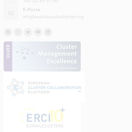
+90 312 85 50 90
E-Posta
info@anadoluraylisistemler.org