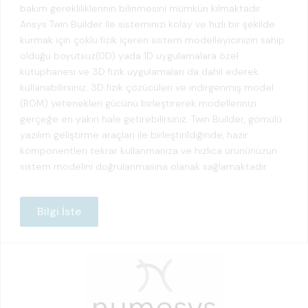
bakım gerekliliklerinin bilinmesini mümkün kılmaktadır.
Ansys Twin Builder ile sisteminizi kolay ve hızlı bir şekilde
kurmak için çoklu fizik içeren sistem modelleyicinizin sahip
olduğu boyutsuz(0D) yada 1D uygulamalara özel
kütüphanesi ve 3D fizik uygulamaları da dahil ederek
kullanabilirsiniz. 3D fizik çözücüleri ve indirgenmiş model
(ROM) yetenekleri gücünü birleştirerek modellerinizi
gerçeğe en yakın hale getirebilirsiniz. Twin Builder, gömülü
yazılım geliştirme araçları ile birleştirildiğinde, hazır
komponentleri tekrar kullanmanıza ve hızlıca ürününüzün
sistem modelini doğrulanmasına olanak sağlamaktadır.
Bilgi İste