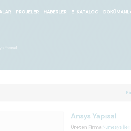
ALAR
PROJELER
HABERLER
E-KATALOG
DOKÜMANL
ys Yapısal
Fi
Ansys Yapısal
Üreten Firma:
Numesys İleri