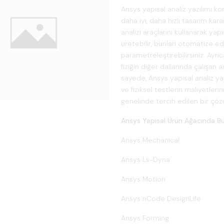
Ansys yapısal analiz yazılımı k
daha iyi, daha hızlı tasarım kara
analizi araçlarını kullanarak ya
üretebilir, bunları otomatize ed
parametreleştirebilirsiniz. Ayrı
fiziğin diğer dallarında çalışa
sayede, Ansys yapısal analiz ya
ve fiziksel testlerin maliyetler
genelinde tercih edilen bir çö
Ansys Yapısal Ürün Ağacında Bu
Ansys Mechanical
Ansys Ls-Dyna
Ansys Motion
Ansys nCode DesignLife
Ansys Forming