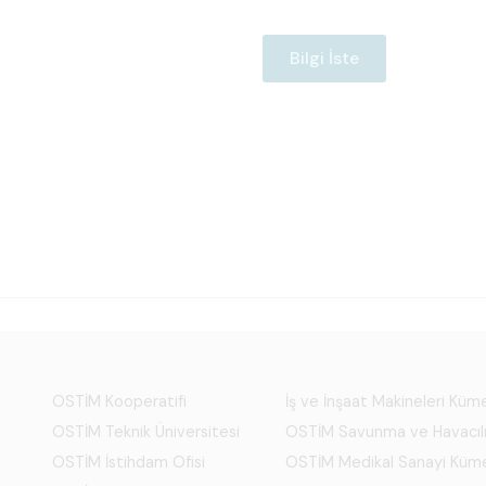
Bilgi İste
OSTİM Kooperatifi
İş ve İnşaat Makineleri Kü
OSTİM Teknik Üniversitesi
OSTİM Savunma ve Havacıl
OSTİM İstihdam Ofisi
OSTİM Medikal Sanayi Küm