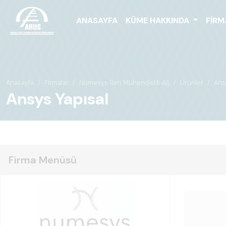
ANASAYFA
KÜME HAKKINDA
FIRM
Anasayfa
Firmalar
Numesys İleri Mühendislik AŞ
Ürünler
Ans
Ansys Yapısal
Firma Menüsü