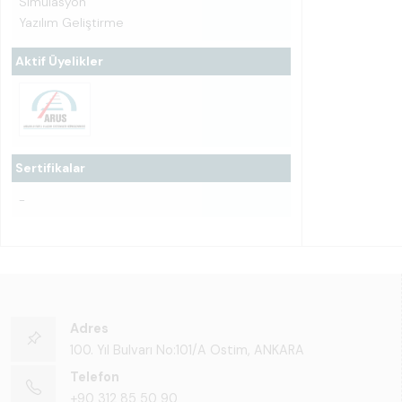
Simülasyon
Yazılım Geliştirme
Aktif Üyelikler
Sertifikalar
-
Adres
100. Yıl Bulvarı No:101/A Ostim, ANKARA
Telefon
+90 312 85 50 90