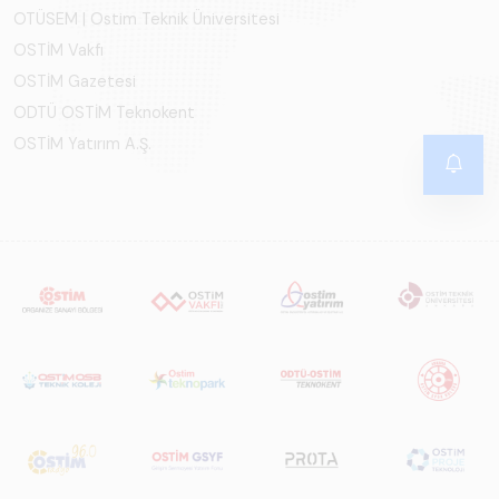
OTÜSEM | Ostim Teknik Üniversitesi
OSTİM Vakfı
OSTİM Gazetesi
ODTÜ OSTİM Teknokent
OSTİM Yatırım A.Ş.