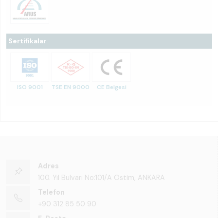
Sertifikalar
ISO 9001
TSE EN 9000
CE Belgesi
Adres
100. Yıl Bulvarı No:101/A Ostim, ANKARA
Telefon
+90 312 85 50 90