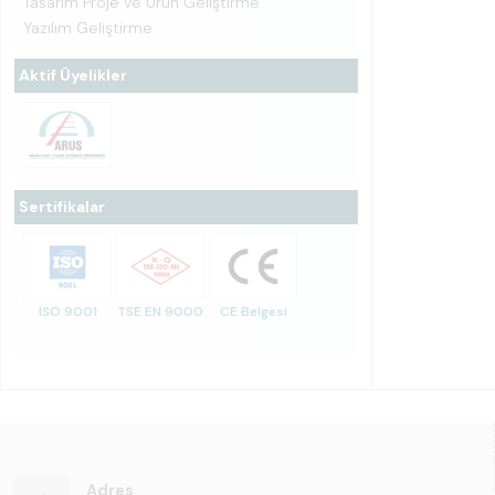
Tasarım Proje ve Ürün Geliştirme
Yazılım Geliştirme
Aktif Üyelikler
Sertifikalar
ISO 9001
TSE EN 9000
CE Belgesi
Adres