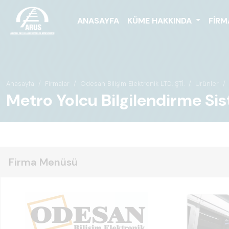
ANASAYFA
KÜME HAKKINDA
FIRM
Anasayfa
Firmalar
Odesan Bilişim Elektronik LTD. ŞTİ.
Ürünler
Metro Yolcu Bilgilendirme Si
Firma Menüsü