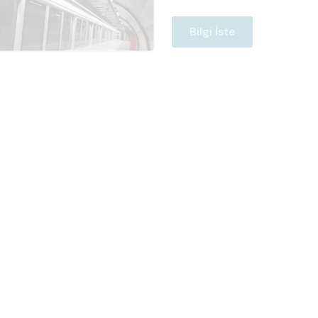
Bilgi İste