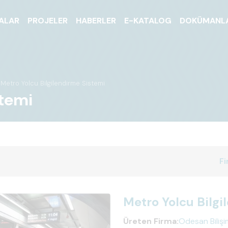
ALAR
PROJELER
HABERLER
E-KATALOG
DOKÜMANL
Metro Yolcu Bilgilendirme Sistemi
stemi
Fi
Metro Yolcu Bilgi
Üreten Firma:
Odesan Bilişi