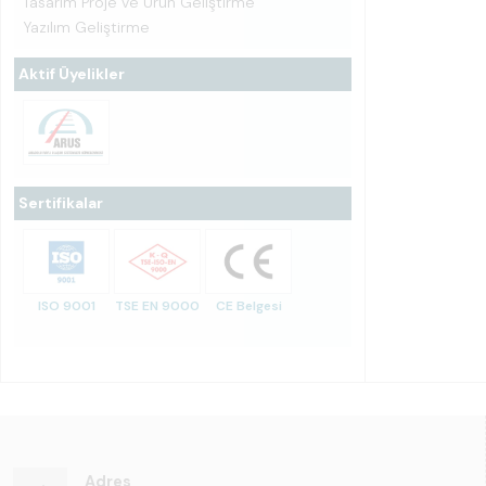
Tasarım Proje ve Ürün Geliştirme
Yazılım Geliştirme
Aktif Üyelikler
Sertifikalar
ISO 9001
TSE EN 9000
CE Belgesi
Adres