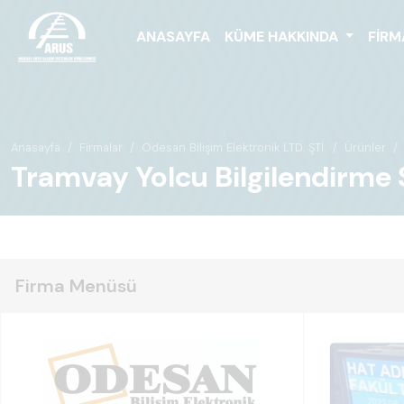
ANASAYFA
KÜME HAKKINDA
FIRM
Anasayfa
Firmalar
Odesan Bilişim Elektronik LTD. ŞTİ.
Ürünler
Tramvay Yolcu Bilgilendirme 
Firma Menüsü