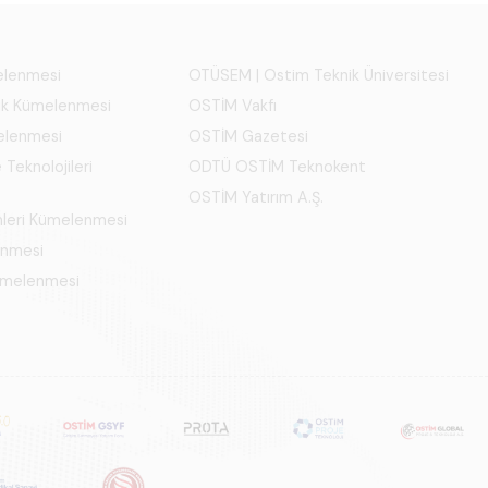
melenmesi
OTÜSEM | Ostim Teknik Üniversitesi
ık Kümelenmesi
OSTİM Vakfı
elenmesi
OSTİM Gazetesi
 Teknolojileri
ODTÜ OSTİM Teknokent
OSTİM Yatırım A.Ş.
mleri Kümelenmesi
enmesi
Kümelenmesi