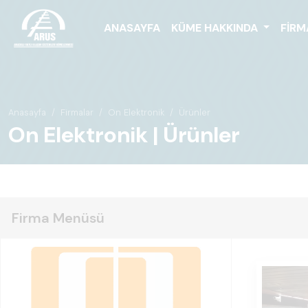
ANASAYFA
KÜME HAKKINDA
FIRM
Anasayfa
Firmalar
On Elektronik
Ürünler
On Elektronik | Ürünler
Firma Menüsü