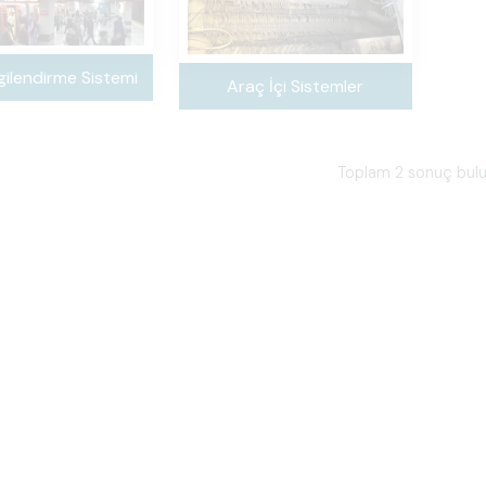
lgilendirme Sistemi
Araç İçi Sistemler
Toplam 2 sonuç bul