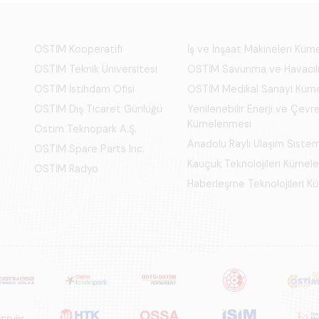
OSTİM Kooperatifi
İş ve İnşaat Makineleri Kü
OSTİM Teknik Üniversitesi
OSTİM Savunma ve Havacıl
OSTİM İstihdam Ofisi
OSTİM Medikal Sanayi Küm
OSTİM Dış Ticaret Günlüğü
Yenilenebilir Enerji ve Çevre
Kümelenmesi
Ostim Teknopark A.Ş.
Anadolu Raylı Ulaşım Siste
OSTİM Spare Parts Inc.
Kauçuk Teknolojileri Kümel
OSTİM Radyo
Haberleşme Teknolojileri 