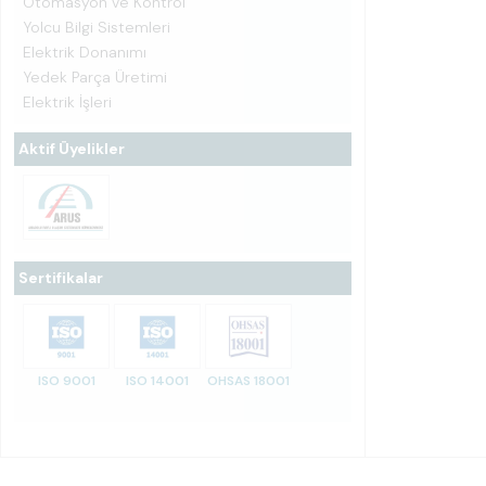
Otomasyon ve Kontrol
Yolcu Bilgi Sistemleri
Elektrik Donanımı
Yedek Parça Üretimi
Elektrik İşleri
Aktif Üyelikler
Sertifikalar
ISO 9001
ISO 14001
OHSAS 18001