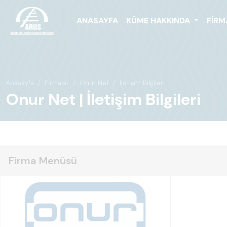
ANASAYFA
KÜME HAKKINDA
FIRM
Anasayfa
Firmalar
Onur Net
İletişim Bilgileri
Onur Net | İletişim Bilgileri
Firma Menüsü