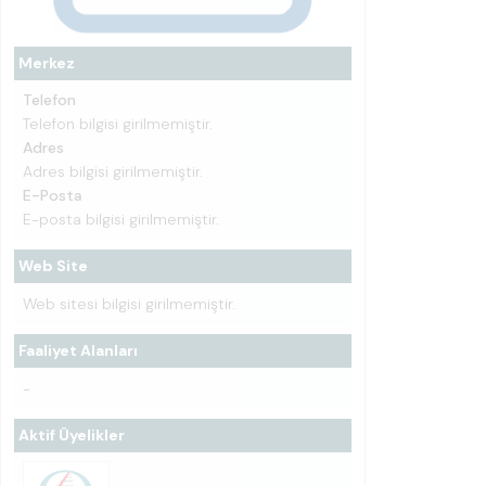
Merkez
Telefon
Telefon bilgisi girilmemiştir.
Adres
Adres bilgisi girilmemiştir.
E-Posta
E-posta bilgisi girilmemiştir.
Web Site
Web sitesi bilgisi girilmemiştir.
Faaliyet Alanları
-
Aktif Üyelikler