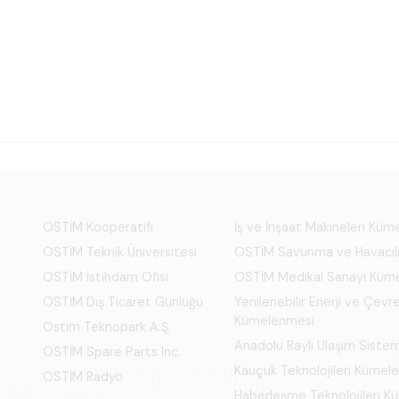
OSTİM Kooperatifi
İş ve İnşaat Makineleri Kü
OSTİM Teknik Üniversitesi
OSTİM Savunma ve Havacıl
OSTİM İstihdam Ofisi
OSTİM Medikal Sanayi Küm
OSTİM Dış Ticaret Günlüğü
Yenilenebilir Enerji ve Çevre
Kümelenmesi
Ostim Teknopark A.Ş.
Anadolu Raylı Ulaşım Siste
OSTİM Spare Parts Inc.
Kauçuk Teknolojileri Kümel
OSTİM Radyo
Haberleşme Teknolojileri 