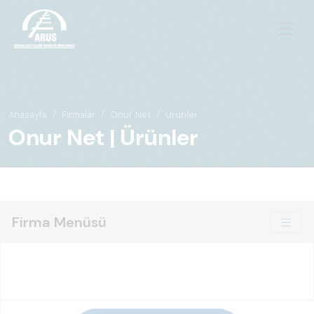
Anasayfa
Firmalar
Onur Net
Ürünler
Onur Net | Ürünler
Firma Menüsü