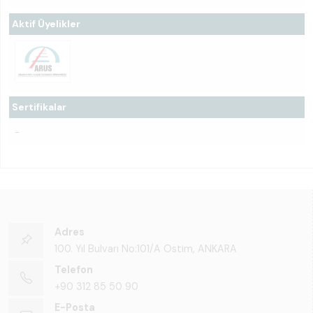
Aktif Üyelikler
Sertifikalar
-
Adres
100. Yıl Bulvarı No:101/A Ostim, ANKARA
Telefon
+90 312 85 50 90
E-Posta