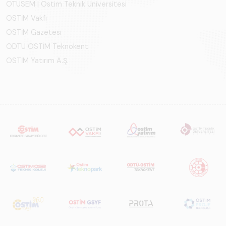
OTÜSEM | Ostim Teknik Üniversitesi
OSTİM Vakfı
OSTİM Gazetesi
ODTÜ OSTİM Teknokent
OSTİM Yatırım A.Ş.