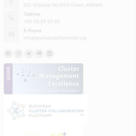
100. Yıl Bulvarı No:101/A Ostim, ANKARA
Telefon
+90 312 85 50 90
E-Posta
info@anadoluraylisistemler.org