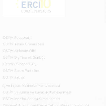
OSTİM Kooperatifi
OSTİM Teknik Üniversitesi
OSTİM İstihdam Ofisi
OSTİM Dış Ticaret Günlüğü
Ostim Teknopark A.Ş.
OSTİM Spare Parts Inc.
OSTİM Radyo
İş ve İnşaat Makineleri Kümelenmesi
OSTİM Savunma ve Havacılık Kümelenmesi
OSTİM Medikal Sanayi Kümelenmesi
Yenilenebilir Enerji ve Çevre Teknolojileri Kümelenmesi