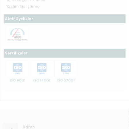
Yazılım Geliştirme
Aktif Üyelikler
Sertifikalar
ISO 9001
ISO 14001
ISO 27001
Adres