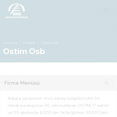
Anasayfa
Firmalar
Ostim Osb
Ostim Osb
Firma Menüsü
Ankara sanayisinin öncü sanayi bölgelerinden biri
olarak kuruluşunun 50. yılını kutlayan OSTİM, 17 sektör
ve 139 işkolunda, 6.200’den fazla işletme, 60.000’den