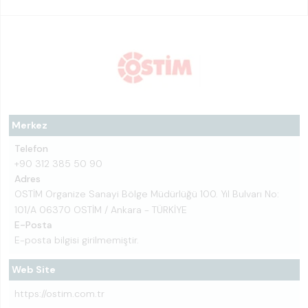
Merkez
Telefon
+90 312 385 50 90
Adres
OSTİM Organize Sanayi Bölge Müdürlüğü 100. Yıl Bulvarı No:
101/A 06370 OSTİM / Ankara - TÜRKİYE
E-Posta
E-posta bilgisi girilmemiştir.
Web Site
https://ostim.com.tr