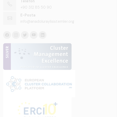
Telefon
+90 312 85 50 90
E-Posta
info@anadoluraylisistemler.org