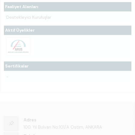
Faaliyet Alanları
Destekleyici Kuruluşlar
Aktif Üyelikler
Sertifikalar
-
Adres
100. Yıl Bulvarı No:101/A Ostim, ANKARA