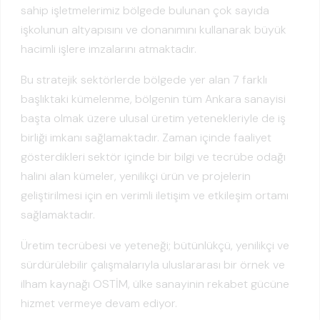
sahip işletmelerimiz bölgede bulunan çok sayıda
işkolunun altyapısını ve donanımını kullanarak büyük
hacimli işlere imzalarını atmaktadır.
Bu stratejik sektörlerde bölgede yer alan 7 farklı
başlıktaki kümelenme, bölgenin tüm Ankara sanayisi
başta olmak üzere ulusal üretim yetenekleriyle de iş
birliği imkanı sağlamaktadır. Zaman içinde faaliyet
gösterdikleri sektör içinde bir bilgi ve tecrübe odağı
halini alan kümeler, yenilikçi ürün ve projelerin
geliştirilmesi için en verimli iletişim ve etkileşim ortamı
sağlamaktadır.
Üretim tecrübesi ve yeteneği; bütünlükçü, yenilikçi ve
sürdürülebilir çalışmalarıyla uluslararası bir örnek ve
ilham kaynağı OSTİM, ülke sanayinin rekabet gücüne
hizmet vermeye devam ediyor.