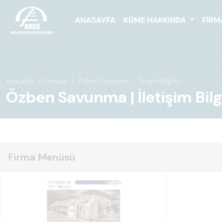
ANASAYFA
KÜME HAKKINDA
FIRM
Anasayfa
Firmalar
Özben Savunma
İletişim Bilgileri
Özben Savunma | İletişim Bilgi
Firma Menüsü