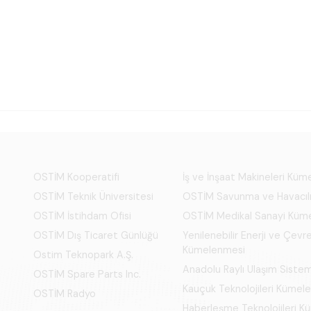
OSTİM Kooperatifi
İş ve İnşaat Makineleri Kü
OSTİM Teknik Üniversitesi
OSTİM Savunma ve Havacıl
OSTİM İstihdam Ofisi
OSTİM Medikal Sanayi Küm
OSTİM Dış Ticaret Günlüğü
Yenilenebilir Enerji ve Çevre
Kümelenmesi
Ostim Teknopark A.Ş.
Anadolu Raylı Ulaşım Siste
OSTİM Spare Parts Inc.
Kauçuk Teknolojileri Kümel
OSTİM Radyo
Haberleşme Teknolojileri 