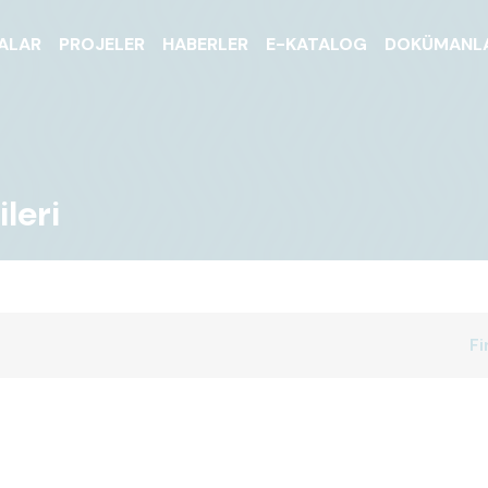
ALAR
PROJELER
HABERLER
E-KATALOG
DOKÜMANL
leri
Fi