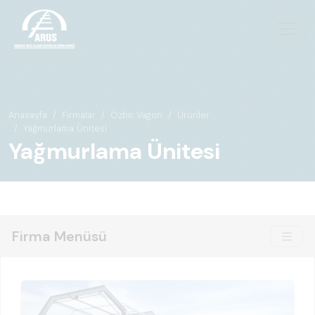
Anasayfa
Firmalar
Özbir Vagon
Ürünler
Yağmurlama Ünitesi
Yağmurlama Ünitesi
Firma Menüsü