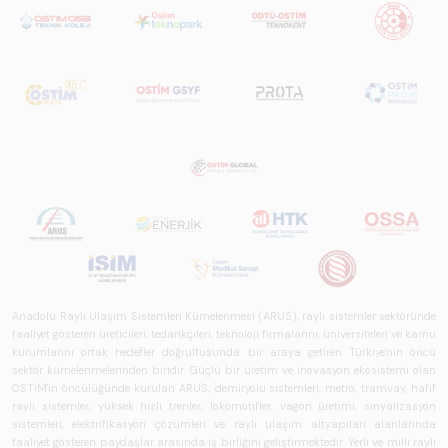
Anadolu Raylı Ulaşım Sistemleri Kümelenmesi (ARUS), raylı sistemler sektöründe
faaliyet gösteren üreticileri, tedarikçileri, teknoloji firmalarını, üniversiteleri ve kamu
kurumlarını ortak hedefler doğrultusunda bir araya getiren Türkiye'nin öncü
sektör kümelenmelerinden biridir. Güçlü bir üretim ve inovasyon ekosistemi olan
OSTİM'in öncülüğünde kurulan ARUS; demiryolu sistemleri, metro, tramvay, hafif
raylı sistemler, yüksek hızlı trenler, lokomotifler, vagon üretimi, sinyalizasyon
sistemleri, elektrifikasyon çözümleri ve raylı ulaşım altyapıları alanlarında
faaliyet gösteren paydaşlar arasında iş birliğini geliştirmektedir. Yerli ve milli raylı