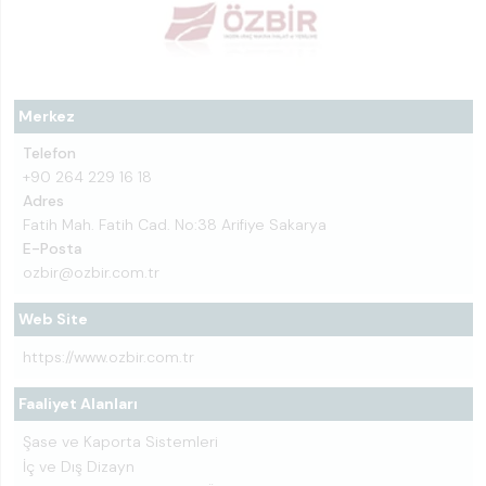
Merkez
Telefon
+90 264 229 16 18
Adres
Fatih Mah. Fatih Cad. No:38 Arifiye Sakarya
E-Posta
ozbir@ozbir.com.tr
Web Site
https://www.ozbir.com.tr
Faaliyet Alanları
Şase ve Kaporta Sistemleri
İç ve Dış Dizayn