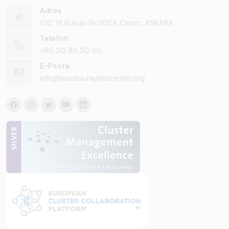
Adres
100. Yıl Bulvarı No:101/A Ostim, ANKARA
Telefon
+90 312 85 50 90
E-Posta
info@anadoluraylisistemler.org