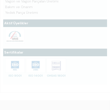
Vagon ve Vagon Parçaları Üretimi
Bakım ve Onarım
Yedek Parça Üretimi
Aktif Üyelikler
Sertifikalar
ISO 9001
ISO 14001
OHSAS 18001