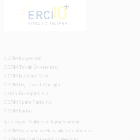
OSTİM Kooperatifi
OSTİM Teknik Üniversitesi
OSTİM İstihdam Ofisi
OSTİM Dış Ticaret Günlüğü
Ostim Teknopark A.Ş.
OSTİM Spare Parts Inc.
OSTİM Radyo
İş ve İnşaat Makineleri Kümelenmesi
OSTİM Savunma ve Havacılık Kümelenmesi
OSTİM Medikal Sanayi Kümelenmesi