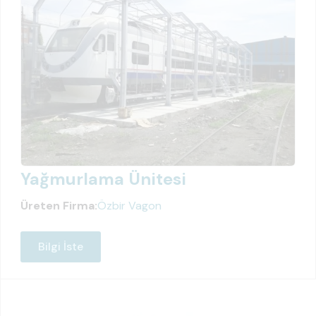
Yağmurlama Ünitesi
Üreten Firma:
Özbir Vagon
Bilgi İste