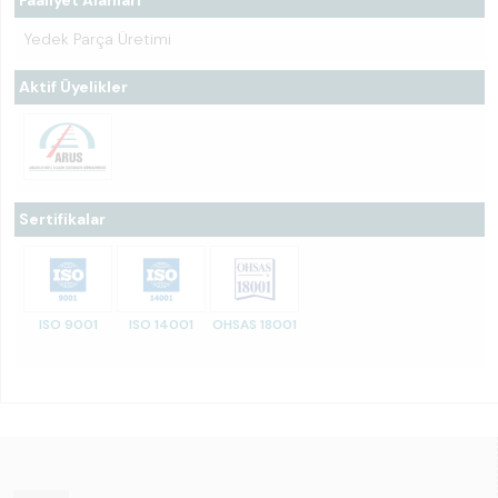
Faaliyet Alanları
Yedek Parça Üretimi
Aktif Üyelikler
Sertifikalar
ISO 9001
ISO 14001
OHSAS 18001