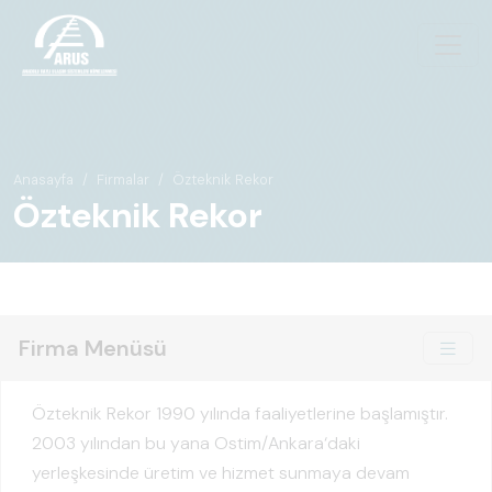
Anasayfa
Firmalar
Özteknik Rekor
Özteknik Rekor
Firma Menüsü
Özteknik Rekor 1990 yılında faaliyetlerine başlamıştır.
2003 yılından bu yana Ostim/Ankara‘daki
yerleşkesinde üretim ve hizmet sunmaya devam