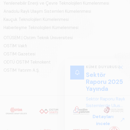
Yenilenebilir Enerji ve Çevre Teknolojileri Kümelenmesi
Anadolu Raylı Ulaşım Sistemleri Kümelenmesi
Kauçuk Teknolojileri Kümelenmesi
Haberleşme Teknolojileri Kümelenmesi
OTÜSEM | Ostim Teknik Üniversitesi
OSTİM Vakfı
OSTİM Gazetesi
ODTÜ OSTİM Teknokent
KÜME DUYURUSU
OSTİM Yatırım A.Ş.
Sektör
Raporu 2025
Yayında
Sektör Raporu Raylı
Sistemlerde Ulusal
ve Küresel
Detayları
Perspektif ARUS
incele
tarafından