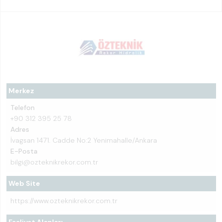
Merkez
Telefon
+90 312 395 25 78
Adres
İvagsan 1471. Cadde No:2 Yenimahalle/Ankara
E-Posta
bilgi@ozteknikrekor.com.tr
Web Site
https://www.ozteknikrekor.com.tr