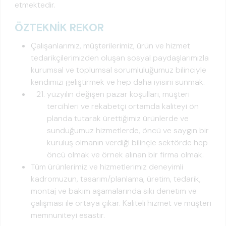
etmektedir.
ÖZTEKNİK REKOR
Çalışanlarımız, müşterilerimiz, ürün ve hizmet
tedarikçilerimizden oluşan sosyal paydaşlarımızla
kurumsal ve toplumsal sorumluluğumuz bilinciyle
kendimizi geliştirmek ve hep daha iyisini sunmak.
yüzyılın değişen pazar koşulları, müşteri
tercihleri ve rekabetçi ortamda kaliteyi ön
planda tutarak ürettiğimiz ürünlerde ve
sunduğumuz hizmetlerde, öncü ve saygın bir
kuruluş olmanın verdiği bilinçle sektörde hep
öncü olmak ve örnek alınan bir firma olmak.
Tüm ürünlerimiz ve hizmetlerimiz deneyimli
kadromuzun, tasarım/planlama, üretim, tedarik,
montaj ve bakım aşamalarında sıkı denetim ve
çalışması ile ortaya çıkar. Kaliteli hizmet ve müşteri
memnuniteyi esastır.