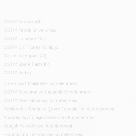
OSTİM Kooperatifi
OSTİM Teknik Üniversitesi
OSTİM İstihdam Ofisi
OSTİM Dış Ticaret Günlüğü
Ostim Teknopark A.Ş.
OSTİM Spare Parts Inc.
OSTİM Radyo
İş ve İnşaat Makineleri Kümelenmesi
OSTİM Savunma ve Havacılık Kümelenmesi
OSTİM Medikal Sanayi Kümelenmesi
Yenilenebilir Enerji ve Çevre Teknolojileri Kümelenmesi
Anadolu Raylı Ulaşım Sistemleri Kümelenmesi
Kauçuk Teknolojileri Kümelenmesi
Haberleşme Teknolojileri Kümelenmesi