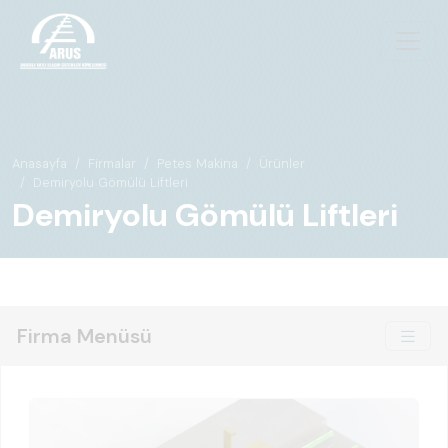
Anasayfa
Firmalar
Petes Makina
Ürünler
Demiryolu Gömülü Liftleri
Demiryolu Gömülü Liftleri
Firma Menüsü