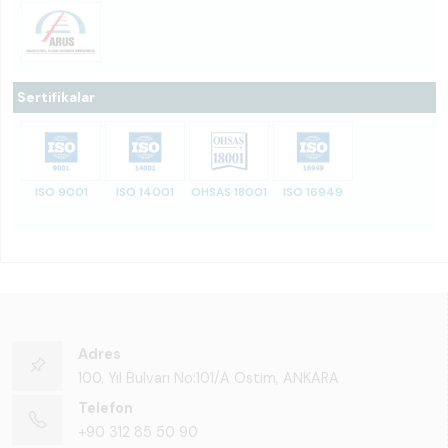
Sertifikalar
ISO 9001
ISO 14001
OHSAS 18001
ISO 16949
Adres
100. Yıl Bulvarı No:101/A Ostim, ANKARA
Telefon
+90 312 85 50 90