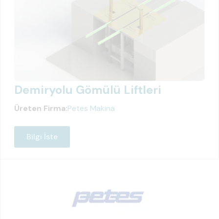
Demiryolu Gömülü Liftleri
Üreten Firma:
Petes Makina
Bilgi İste