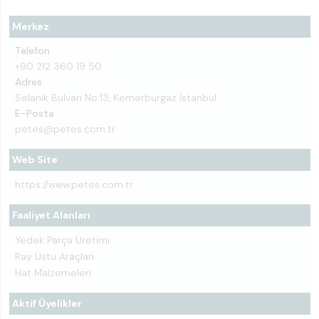
Merkez
Telefon
+90 212 360 19 50
Adres
Selanik Bulvarı No:13, Kemerburgaz İstanbul
E-Posta
petes@petes.com.tr
Web Site
https://www.petes.com.tr
Faaliyet Alanları
Yedek Parça Üretimi
Ray Üstü Araçları
Hat Malzemeleri
Aktif Üyelikler