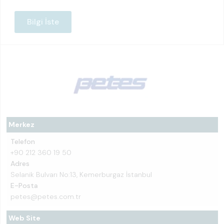
Bilgi İste
Merkez
Telefon
+90 212 360 19 50
Adres
Selanik Bulvarı No:13, Kemerburgaz İstanbul
E-Posta
petes@petes.com.tr
Web Site