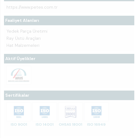
https://www.petes.com.tr
Faaliyet Alanları
Yedek Parça Üretimi
Ray Üstü Araçları
Hat Malzemeleri
Aktif Üyelikler
Sertifikalar
ISO 9001
ISO 14001
OHSAS 18001
ISO 16949