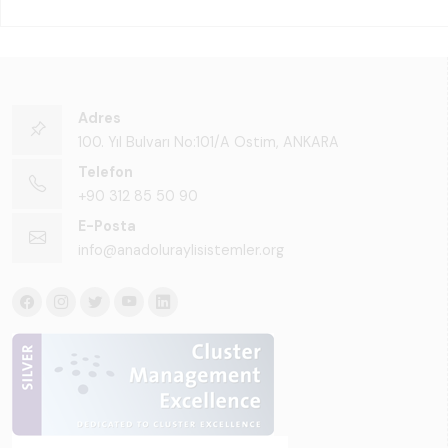
Adres
100. Yıl Bulvarı No:101/A Ostim, ANKARA
Telefon
+90 312 85 50 90
E-Posta
info@anadoluraylisistemler.org