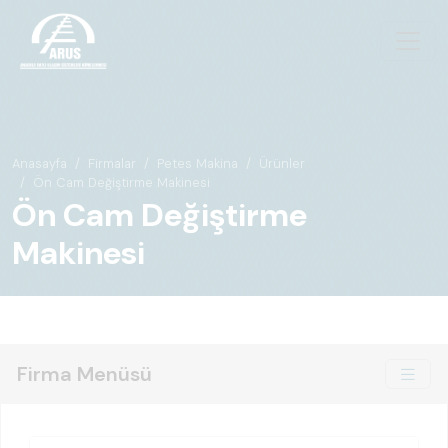
Anasayfa
Firmalar
Petes Makina
Ürünler
Ön Cam Değiştirme Makinesi
Ön Cam Değiştirme
Makinesi
Firma Menüsü