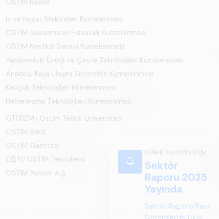
OSTİM Radyo
İş ve İnşaat Makineleri Kümelenmesi
OSTİM Savunma ve Havacılık Kümelenmesi
OSTİM Medikal Sanayi Kümelenmesi
Yenilenebilir Enerji ve Çevre Teknolojileri Kümelenmesi
Anadolu Raylı Ulaşım Sistemleri Kümelenmesi
Kauçuk Teknolojileri Kümelenmesi
Haberleşme Teknolojileri Kümelenmesi
OTÜSEM | Ostim Teknik Üniversitesi
OSTİM Vakfı
OSTİM Gazetesi
KÜME DUYURUSU
ODTÜ OSTİM Teknokent
Sektör
OSTİM Yatırım A.Ş.
Raporu 2025
Yayında
Sektör Raporu Raylı
Sistemlerde Ulusal