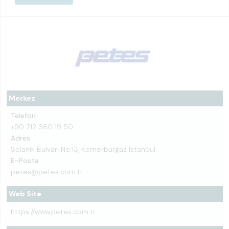
Merkez
Telefon
+90 212 360 19 50
Adres
Selanik Bulvarı No:13, Kemerburgaz İstanbul
E-Posta
petes@petes.com.tr
Web Site
https://www.petes.com.tr