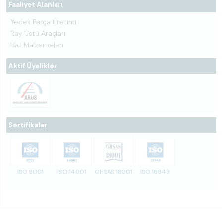
Faaliyet Alanları
Yedek Parça Üretimi
Ray Üstü Araçları
Hat Malzemeleri
Aktif Üyelikler
Sertifikalar
ISO 9001
ISO 14001
OHSAS 18001
ISO 16949