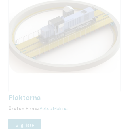
Plaktorna
Üreten Firma:
Petes Makina
Bilgi İste