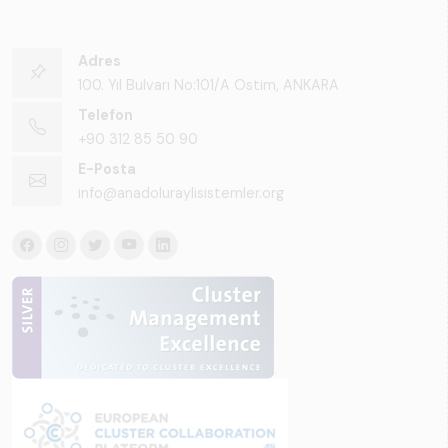
Adres
100. Yıl Bulvarı No:101/A Ostim, ANKARA
Telefon
+90 312 85 50 90
E-Posta
info@anadoluraylisistemler.org