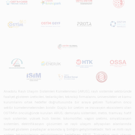
Anadolu Raylı Ulaşım Sistemleri Kümelenmesi (ARUS), raylı sistemler sektöründe
faaliyet gösteren üreticileri, tedarikçileri, teknoloji firmalarını, üniversiteleri ve kamu
kurumlarını ortak hedefler doğrultusunda bir araya getiren Türkiye'nin öncü
sektör kümelenmelerinden biridir. Güçlü bir üretim ve inovasyon ekosistemi olan
OSTİM'in öncülüğünde kurulan ARUS; demiryolu sistemleri, metro, tramvay, hafif
raylı sistemler, yüksek hızlı trenler, lokomotifler, vagon üretimi, sinyalizasyon
sistemleri, elektrifikasyon çözümleri ve raylı ulaşım altyapıları alanlarında
faaliyet gösteren paydaşlar arasında iş birliğini geliştirmektedir. Yerli ve milli raylı
sistem teknolojilerinin geliştirilmesini hedefleyen ARUS, Türkiye'nin raylı ulaşım