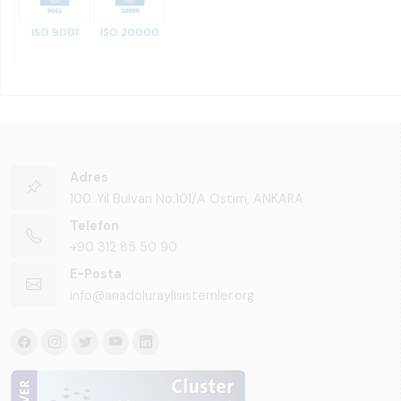
ISO 9001
ISO 20000
Adres
100. Yıl Bulvarı No:101/A Ostim, ANKARA
Telefon
+90 312 85 50 90
E-Posta
info@anadoluraylisistemler.org