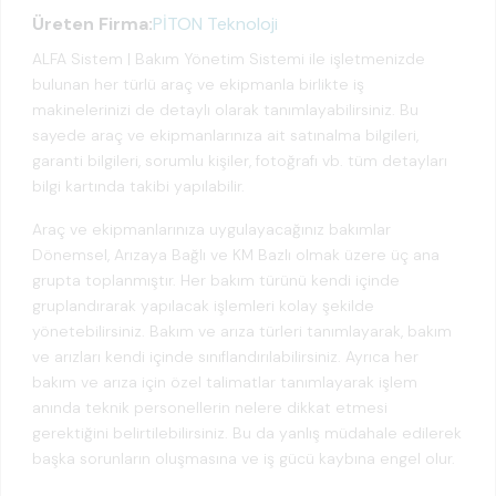
Üreten Firma:
PİTON Teknoloji
ALFA Sistem | Bakım Yönetim Sistemi ile işletmenizde
bulunan her türlü araç ve ekipmanla birlikte iş
makinelerinizi de detaylı olarak tanımlayabilirsiniz. Bu
sayede araç ve ekipmanlarınıza ait satınalma bilgileri,
garanti bilgileri, sorumlu kişiler, fotoğrafı vb. tüm detayları
bilgi kartında takibi yapılabilir.
Araç ve ekipmanlarınıza uygulayacağınız bakımlar
Dönemsel, Arızaya Bağlı ve KM Bazlı olmak üzere üç ana
grupta toplanmıştır. Her bakım türünü kendi içinde
gruplandırarak yapılacak işlemleri kolay şekilde
yönetebilirsiniz. Bakım ve arıza türleri tanımlayarak, bakım
ve arızları kendi içinde sınıflandırılabilirsiniz. Ayrıca her
bakım ve arıza için özel talimatlar tanımlayarak işlem
anında teknik personellerin nelere dikkat etmesi
gerektiğini belirtilebilirsiniz. Bu da yanlış müdahale edilerek
başka sorunların oluşmasına ve iş gücü kaybına engel olur.