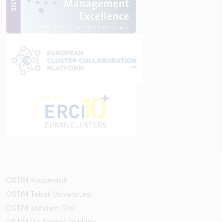
OSTİM Kooperatifi
OSTİM Teknik Üniversitesi
OSTİM İstihdam Ofisi
OSTİM Dış Ticaret Günlüğü