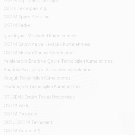
Ostim Teknopark A.Ş.
OSTİM Spare Parts Inc.
OSTİM Radyo
İş ve İnşaat Makineleri Kümelenmesi
OSTİM Savunma ve Havacılık Kümelenmesi
OSTİM Medikal Sanayi Kümelenmesi
Yenilenebilir Enerji ve Çevre Teknolojileri Kümelenmesi
Anadolu Raylı Ulaşım Sistemleri Kümelenmesi
Kauçuk Teknolojileri Kümelenmesi
Haberleşme Teknolojileri Kümelenmesi
OTÜSEM | Ostim Teknik Üniversitesi
OSTİM Vakfı
OSTİM Gazetesi
ODTÜ OSTİM Teknokent
OSTİM Yatırım A.Ş.