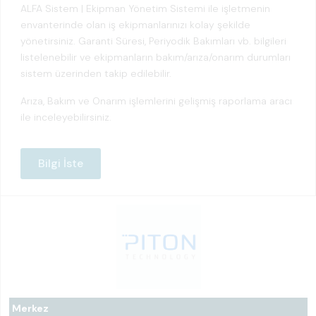
ALFA Sistem | Ekipman Yönetim Sistemi ile işletmenin
envanterinde olan iş ekipmanlarınızı kolay şekilde
yönetirsiniz. Garanti Süresi, Periyodik Bakımları vb. bilgileri
listelenebilir ve ekipmanların bakım/arıza/onarım durumları
sistem üzerinden takip edilebilir.
Arıza, Bakım ve Onarım işlemlerini gelişmiş raporlama aracı
ile inceleyebilirsiniz.
Bilgi İste
Merkez