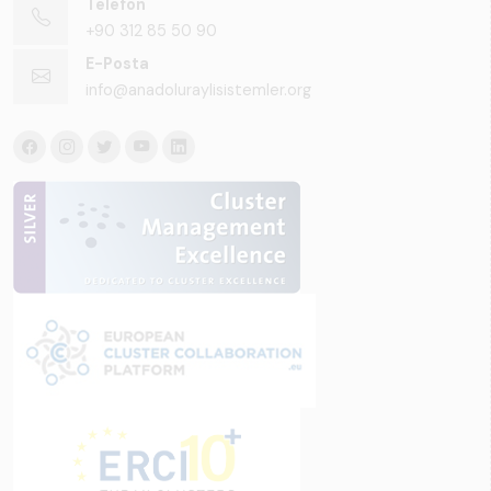
Telefon
+90 312 85 50 90
E-Posta
info@anadoluraylisistemler.org