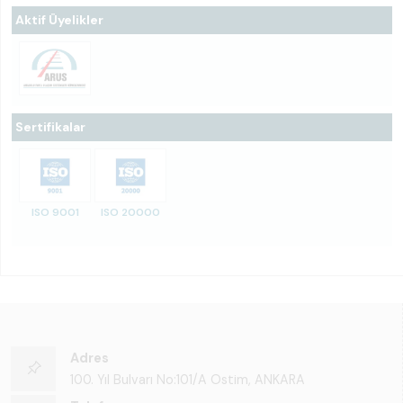
Aktif Üyelikler
Sertifikalar
ISO 9001
ISO 20000
Adres
100. Yıl Bulvarı No:101/A Ostim, ANKARA