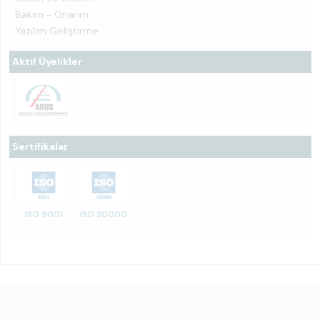
Bakım - Onarım
Yazılım Geliştirme
Aktif Üyelikler
Sertifikalar
ISO 9001
ISO 20000