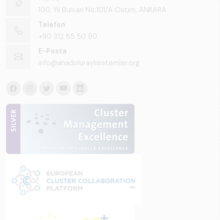
100. Yıl Bulvarı No:101/A Ostim, ANKARA
Telefon
+90 312 85 50 90
E-Posta
info@anadoluraylisistemler.org