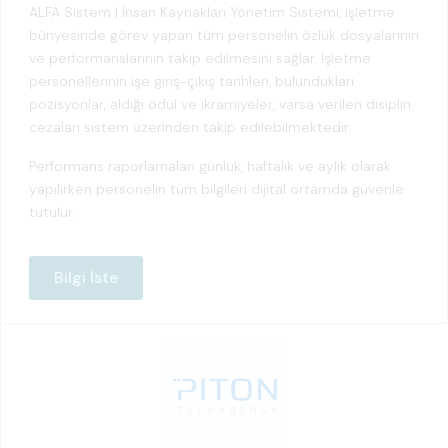
ALFA Sistem | İnsan Kaynakları Yönetim Sistemi, işletme
bünyesinde görev yapan tüm personelin özlük dosyalarının
ve performanslarının takip edilmesini sağlar. İşletme
personellerinin işe giriş-çıkış tarihleri, bulundukları
pozisyonlar, aldığı ödül ve ikramiyeler, varsa verilen disiplin
cezaları sistem üzerinden takip edilebilmektedir.
Performans raporlamaları günlük, haftalık ve aylık olarak
yapılırken personelin tüm bilgileri dijital ortamda güvenle
tutulur.
Bilgi İste