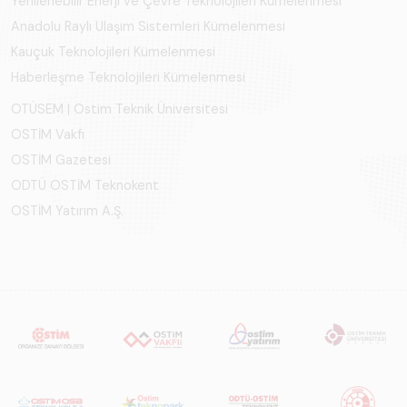
Yenilenebilir Enerji ve Çevre Teknolojileri Kümelenmesi
Anadolu Raylı Ulaşım Sistemleri Kümelenmesi
Kauçuk Teknolojileri Kümelenmesi
Haberleşme Teknolojileri Kümelenmesi
OTÜSEM | Ostim Teknik Üniversitesi
OSTİM Vakfı
OSTİM Gazetesi
ODTÜ OSTİM Teknokent
OSTİM Yatırım A.Ş.