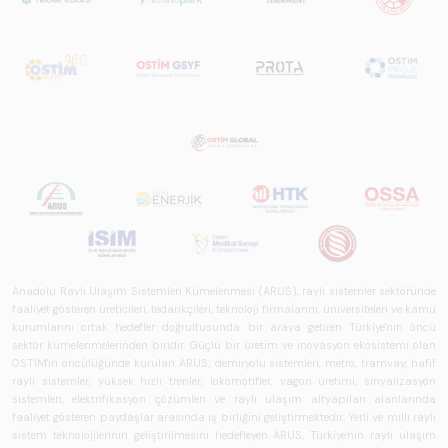
Anadolu Raylı Ulaşım Sistemleri Kümelenmesi (ARUS), raylı sistemler sektöründe
faaliyet gösteren üreticileri, tedarikçileri, teknoloji firmalarını, üniversiteleri ve kamu
kurumlarını ortak hedefler doğrultusunda bir araya getiren Türkiye'nin öncü
sektör kümelenmelerinden biridir. Güçlü bir üretim ve inovasyon ekosistemi olan
OSTİM'in öncülüğünde kurulan ARUS; demiryolu sistemleri, metro, tramvay, hafif
raylı sistemler, yüksek hızlı trenler, lokomotifler, vagon üretimi, sinyalizasyon
sistemleri, elektrifikasyon çözümleri ve raylı ulaşım altyapıları alanlarında
faaliyet gösteren paydaşlar arasında iş birliğini geliştirmektedir. Yerli ve milli raylı
sistem teknolojilerinin geliştirilmesini hedefleyen ARUS, Türkiye'nin raylı ulaşım