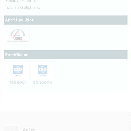
Bakım - Onarım
Yazılım Geliştirme
Aktif Üyelikler
Sertifikalar
ISO 9001
ISO 20000
Adres