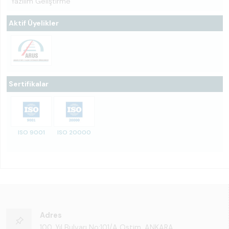
Yazılım Geliştirme
Aktif Üyelikler
Sertifikalar
ISO 9001
ISO 20000
Adres
100. Yıl Bulvarı No:101/A Ostim, ANKARA