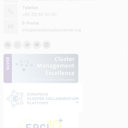
Telefon
+90 312 85 50 90
E-Posta
info@anadoluraylisistemler.org