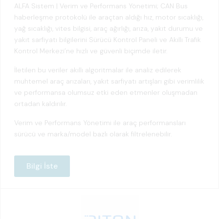
ALFA Sistem | Verim ve Performans Yönetimi; CAN Bus
haberleşme protokolü ile araçtan aldığı hız, motor sıcaklığı,
yağ sıcaklığı, vites bilgisi, araç ağırlığı, arıza, yakıt durumu ve
yakıt sarfiyatı bilgilerini Sürücü Kontrol Paneli ve Akıllı Trafik
Kontrol Merkezi’ne hızlı ve güvenli biçimde iletir.
İletilen bu veriler akıllı algoritmalar ile analiz edilerek
muhtemel araç arızaları, yakıt sarfiyatı artışları gibi verimlilik
ve performansa olumsuz etki eden etmenler oluşmadan
ortadan kaldırılır.
Verim ve Performans Yönetimi ile araç performansları
sürücü ve marka/model bazlı olarak filtrelenebilir.
Bilgi İste