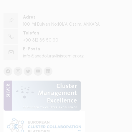
Adres
100. Yıl Bulvarı No:101/A Ostim, ANKARA
Telefon
+90 312 85 50 90
E-Posta
info@anadoluraylisistemler.org