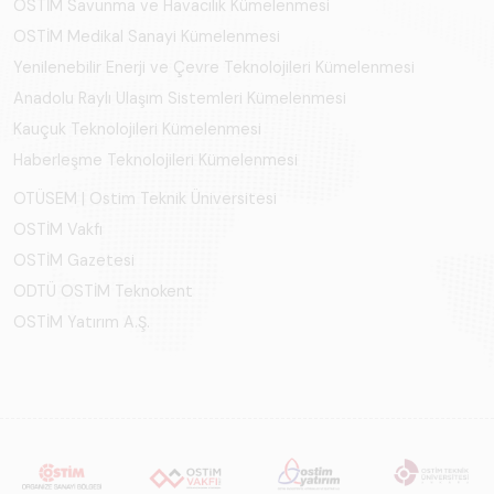
OSTİM Savunma ve Havacılık Kümelenmesi
OSTİM Medikal Sanayi Kümelenmesi
Yenilenebilir Enerji ve Çevre Teknolojileri Kümelenmesi
Anadolu Raylı Ulaşım Sistemleri Kümelenmesi
Kauçuk Teknolojileri Kümelenmesi
Haberleşme Teknolojileri Kümelenmesi
OTÜSEM | Ostim Teknik Üniversitesi
OSTİM Vakfı
OSTİM Gazetesi
ODTÜ OSTİM Teknokent
OSTİM Yatırım A.Ş.