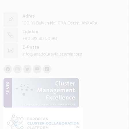
Adres
100. Yıl Bulvarı No:101/A Ostim, ANKARA
Telefon
+90 312 85 50 90
E-Posta
info@anadoluraylisistemler.org