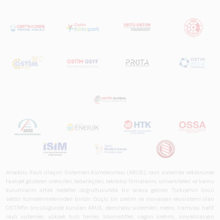
Anadolu Raylı Ulaşım Sistemleri Kümelenmesi (ARUS), raylı sistemler sektöründe
faaliyet gösteren üreticileri, tedarikçileri, teknoloji firmalarını, üniversiteleri ve kamu
kurumlarını ortak hedefler doğrultusunda bir araya getiren Türkiye'nin öncü
sektör kümelenmelerinden biridir. Güçlü bir üretim ve inovasyon ekosistemi olan
OSTİM'in öncülüğünde kurulan ARUS; demiryolu sistemleri, metro, tramvay, hafif
raylı sistemler, yüksek hızlı trenler, lokomotifler, vagon üretimi, sinyalizasyon