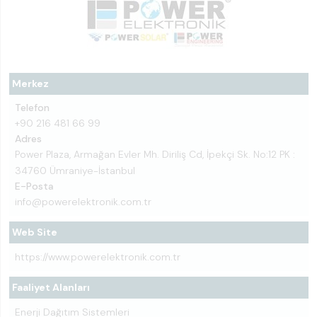
Merkez
Telefon
+90 216 481 66 99
Adres
Power Plaza, Armağan Evler Mh. Diriliş Cd, İpekçi Sk. No:12 PK :
34760 Ümraniye-İstanbul
E-Posta
info@powerelektronik.com.tr
Web Site
https://www.powerelektronik.com.tr
Faaliyet Alanları
Enerji Dağıtım Sistemleri