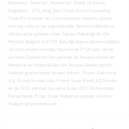
Redresör , İnvertör , Konverter, Statik ve Servo
Regülatör , STS, Araç Şarj Cihazı, Enerji Depolama,
Solar PV İnverter vb. özel ürünlerle tasarım, üretim
montaj, satış proje yapmaktadır. Ayrıca Hollanda ve
Almanya’da şubeleri olan, Sanayi Bakanlığı Ar-Ge
Merkezi Belgesi ve EPDK Şarj Ağı lisansı işletme belgesi
ve ürün üretimi montajı tasarımı ile 7*24 saat teknik
servisini Türkiye’nin her yerinde ve Avrupa ofisleri ile
Almanya ve Hollanda’da tüm Avrupa ülkeleri içinde
faaliyet göstermeye devam ediyor. Power Elektronik
A.Ş, Group firması olan Power Solar Enerji A.Ş firması
ile de 2012 yılından bu yana Solar, EPC, Mühendislik,
Danışmanlık, Proje, Solar Malzeme satışları üzerine
faaliyet göstermektedir.