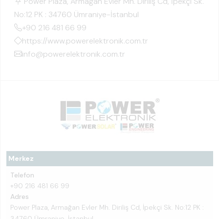
Power Plaza, Armağan Evler Mh. Diriliş Cd, İpekçi Sk.
No:12 PK : 34760 Ümraniye-İstanbul
+90 216 481 66 99
https://www.powerelektronik.com.tr
info@powerelektronik.com.tr
Merkez
Telefon
+90 216 481 66 99
Adres
Power Plaza, Armağan Evler Mh. Diriliş Cd, İpekçi Sk. No:12 PK :
34760 Ümraniye-İstanbul