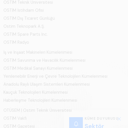
OSTİM Teknik Üniversitesi
OSTİM İstihdam Ofisi
OSTİM Dış Ticaret Günlüğü
Ostim Teknopark A.Ş.
OSTİM Spare Parts Inc.
OSTİM Radyo
İş ve İnşaat Makineleri Kümelenmesi
OSTİM Savunma ve Havacılık Kümelenmesi
OSTİM Medikal Sanayi Kümelenmesi
Yenilenebilir Enerji ve Çevre Teknolojileri Kümelenmesi
Anadolu Raylı Ulaşım Sistemleri Kümelenmesi
Kauçuk Teknolojileri Kümelenmesi
Haberleşme Teknolojileri Kümelenmesi
OTÜSEM | Ostim Teknik Üniversitesi
OSTİM Vakfı
KÜME DUYURUSU
Sektör
OSTİM Gazetesi