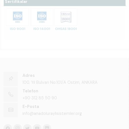
Sertifikalar
ISO 9001
ISO 14001
OHSAS 18001
Adres
100. Yıl Bulvarı No:101/A Ostim, ANKARA
Telefon
+90 312 85 50 90
E-Posta
info@anadoluraylisistemler.org