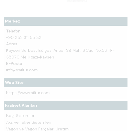
Merkez
Telefon
+90 352 311 55 33
Adres
Kayseri Serbest Bölgesi Anbar SB Mah. 6.Cad. No:58 TR-
38070 Melikgazi-Kayseri
E-Posta
info@railtur.com
Web Site
https://www.railtur.com
Faaliyet Alanları
Bogi Sistemleri
Aks ve Teker Sistemleri
Vagon ve Vagon Parçaları Üretimi