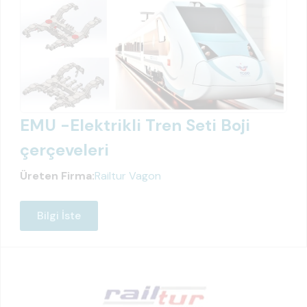
EMU -Elektrikli Tren Seti Boji
çerçeveleri
Üreten Firma:
Railtur Vagon
Bilgi İste