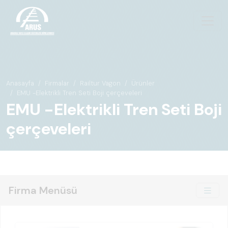
Anasayfa
Firmalar
Railtur Vagon
Ürünler
EMU -Elektrikli Tren Seti Boji çerçeveleri
EMU -Elektrikli Tren Seti Boji
çerçeveleri
Firma Menüsü