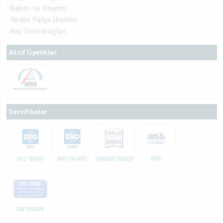
Bakım ve Onarım
Yedek Parça Üretimi
Ray Üstü Araçları
Aktif Üyelikler
Sertifikalar
ISO 9001
ISO 14001
OHSAS 18001
IRIS
EN 15085