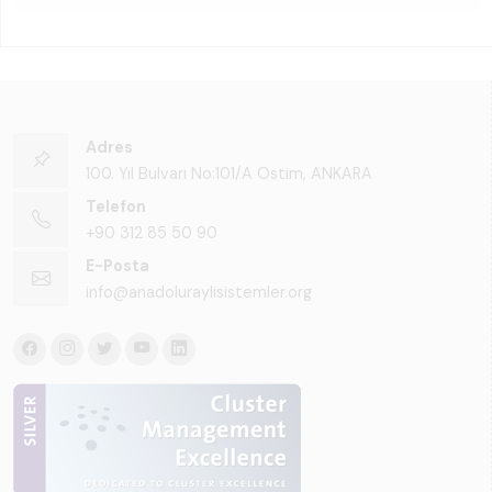
Adres
100. Yıl Bulvarı No:101/A Ostim, ANKARA
Telefon
+90 312 85 50 90
E-Posta
info@anadoluraylisistemler.org