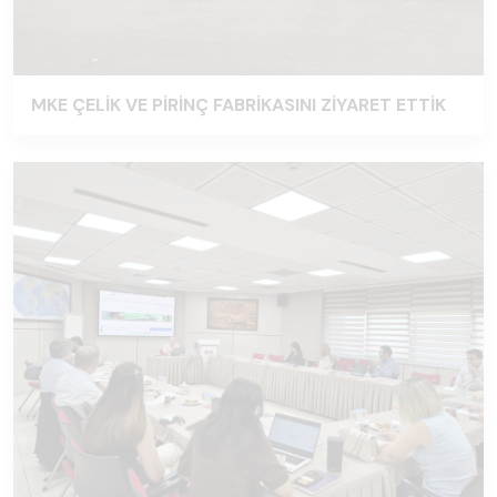
MKE ÇELİK VE PİRİNÇ FABRİKASINI ZİYARET ETTİK