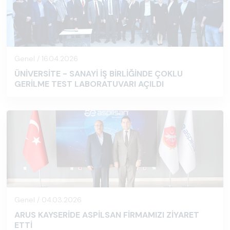
Genel / 16.04.2026
ÜNİVERSİTE - SANAYİ İŞ BİRLİĞİNDE ÇOKLU
GERİLME TEST LABORATUVARI AÇILDI
Genel / 04.03.2026
ARUS KAYSERİDE ASPİLSAN FİRMAMIZI ZİYARET
ETTİ