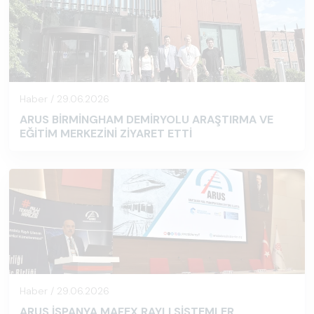
Haber / 29.06.2026
ARUS BİRMİNGHAM DEMİRYOLU ARAŞTIRMA VE
EĞİTİM MERKEZİNİ ZİYARET ETTİ
Haber / 29.06.2026
ARUS İSPANYA MAFEX RAYLI SİSTEMLER