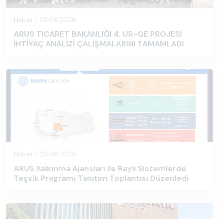
Haber / 29.06.2026
ARUS TİCARET BAKANLIĞI 4. UR-GE PROJESİ
İHTİYAÇ ANALİZİ ÇALIŞMALARINI TAMAMLADI
Haber / 29.06.2026
ARUS Kalkınma Ajansları ile Raylı Sistemlerde
Teşvik Programı Tanıtım Toplantısı Düzenledi