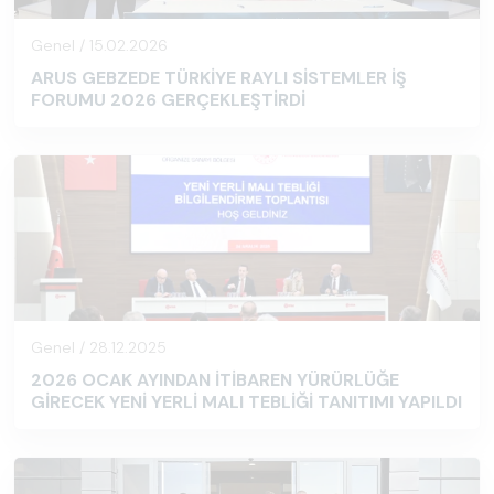
Genel / 15.02.2026
ARUS GEBZEDE TÜRKİYE RAYLI SİSTEMLER İŞ
FORUMU 2026 GERÇEKLEŞTİRDİ
Genel / 28.12.2025
2026 OCAK AYINDAN İTİBAREN YÜRÜRLÜĞE
GİRECEK YENİ YERLİ MALI TEBLİĞİ TANITIMI YAPILDI