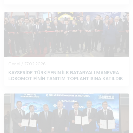
Genel / 27.02.2026
KAYSERİDE TÜRKİYENİN İLK BATARYALI MANEVRA
LOKOMOTİFİNİN TANITIM TOPLANTISINA KATILDIK