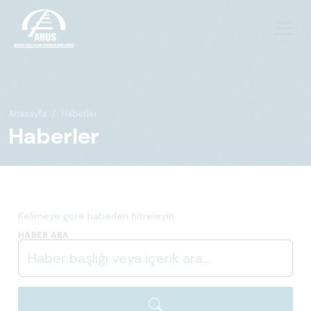
Anasayfa
Haberler
Haberler
Kelimeye göre haberleri filtreleyin.
HABER ARA