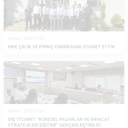
Haber / 30.07.2026
MKE ÇELİK VE PİRİNÇ FABRİKASINI ZİYARET ETTİK
Haber / 29.07.2026
DIŞ TİCARET “KÜRESEL PAZARLAR VE İHRACAT
STRATEJİLERİ EĞİTİMİ" GERÇEKLEŞTİRİLDİ