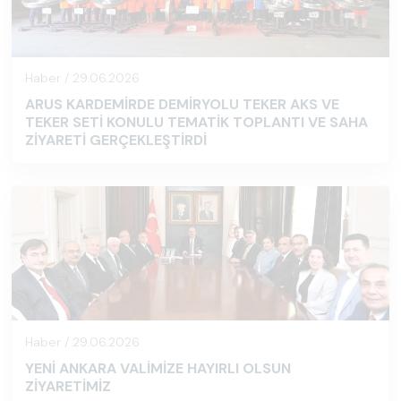
Haber / 29.06.2026
ARUS KARDEMİRDE DEMİRYOLU TEKER AKS VE
TEKER SETİ KONULU TEMATİK TOPLANTI VE SAHA
ZİYARETİ GERÇEKLEŞTİRDİ
Haber / 29.06.2026
YENİ ANKARA VALİMİZE HAYIRLI OLSUN
ZİYARETİMİZ