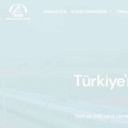
ANASAYFA
KÜME HAKKINDA
FIRM
Türkiye
Yerli ve milli raylı sis