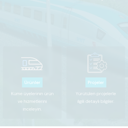
Ürünler
Projeler
Küme üyelerinin ürün
Yürütülen projelerle
ve hizmetlerini
ilgili detaylı bilgiler.
inceleyin.