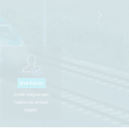
Next
Bize Katılın
Üyelik başvuruları
hakkında detaylı
bilgiler.