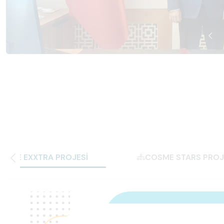
OSME EXXTRA PROJESİ
COSME STARS PROJ