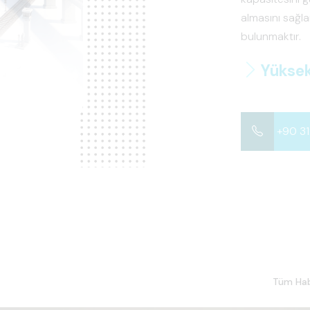
almasını sağla
bulunmaktır.
Bilimse
+90 3
Tüm Hab