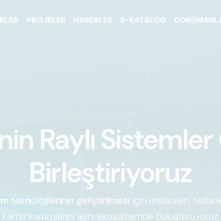
ALAR
PROJELER
HABERLER
E-KATALOG
DOKÜMANL
'nin Raylı Sistemle
Birleştiriyoruz
tem teknolojilerinin geliştirilmesi
için üreticileri, tedari
kamu kurumlarını aynı ekosistemde buluşturuyoruz.