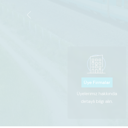
Previous
Üye Firmalar
Üyelerimiz hakkında
detaylı bilgi alın.