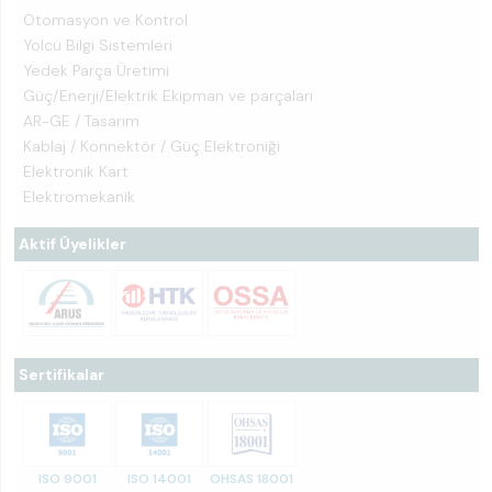
Otomasyon ve Kontrol
Yolcu Bilgi Sistemleri
Yedek Parça Üretimi
Güç/Enerji/Elektrik Ekipman ve parçaları
AR-GE / Tasarım
Kablaj / Konnektör / Güç Elektroniği
Elektronik Kart
Elektromekanik
Aktif Üyelikler
Sertifikalar
ISO 9001
ISO 14001
OHSAS 18001