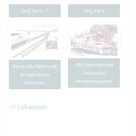
Güç Kartı - 1
Güç Kartı
GM Dizel Elektrikli
Demiryolu Elektronik
Lokomotif
Sinyalizasyon
Modernizasyonu
Sistemleri
Lokasyon