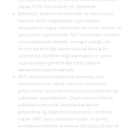
yapan KOBİ statüsünde bir işletmedir.
Şirketimiz, endüstriyel sistemler ile askeri kara,
hava ve deniz uygulamaları için müşteri
ihtiyaçlarına uygun tasarımlar, prototip üretimi ve
seri üretim yapmaktadır. ARTI tarafından üretilen
veya tasarlanan birimler, entegre olduğu üst
birimin gerektirdiği askeri standartlara göre
uyarlanmış testlerle doğrulanmakta ve askeri
uygulamaların gerektirdiği zorlu çalışma
alanlarında kullanılmaktadır.
ARTI, endüstriyel elektronik alanında, yeni
tasarımlarına ek olarak mevcut sistemlerin
geliştirilmesi ve modernizasyonu konularında da
çalışmalar yapmaktadır. Çeşitli lokomotiflerde
kullanılan elektronik denetim kartlarının
geliştirilmiş eş değerlerini tasarlayıp, üretimini
yapan ARTI, aynı zamanda rüzgar ve güneş
enerjilerinin elektrik enerjisine dönüştürülmesi ve