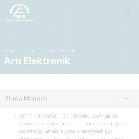
Anasayfa
Firmalar
Artı Elektronik
Artı Elektronik
Firma Menüsü
ARTI ENDÜSTRİYEL ELEKTRONİK, 1995 yılında
kurulmuş ve kuruluşundan bugüne endüstriyel ve
askeri uygulamalara yönelik elektronik güç
dönüşümü, arayüz ve kontrol devreleri tasarımı