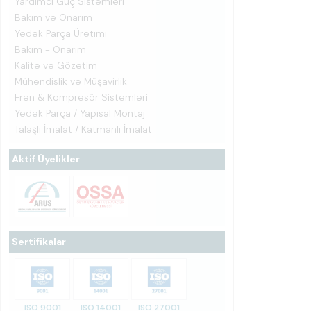
Yardımcı Güç Sistemleri
Bakım ve Onarım
Yedek Parça Üretimi
Bakım - Onarım
Kalite ve Gözetim
Mühendislik ve Müşavirlik
Fren & Kompresör Sistemleri
Yedek Parça / Yapısal Montaj
Talaşlı İmalat / Katmanlı İmalat
Aktif Üyelikler
Sertifikalar
ISO 9001
ISO 14001
ISO 27001