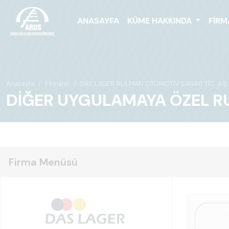
ANASAYFA
KÜME HAKKINDA
FIRM
Anasayfa
Firmalar
DAS LAGER RULMAN OTOMOTİV SANAYİ TİC. A.Ş.
DİĞER UYGULAMAYA ÖZEL R
Firma Menüsü