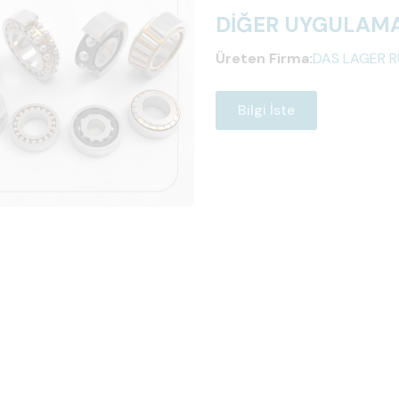
DİĞER UYGULAMA
Üreten Firma:
DAS LAGER R
Bilgi İste