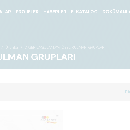
ALAR
PROJELER
HABERLER
E-KATALOG
DOKÜMANL
Ürünler
DİĞER UYGULAMAYA ÖZEL RULMAN GRUPLARI
ULMAN GRUPLARI
Fi