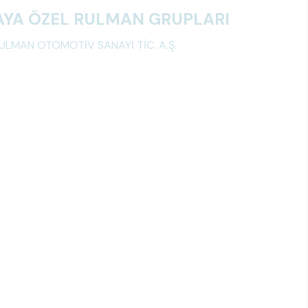
YA ÖZEL RULMAN GRUPLARI
ULMAN OTOMOTİV SANAYİ TİC. A.Ş.