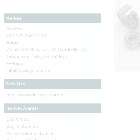
Merkez
Telefon
+90 222 236 22 05
Adres
75. Yıl OSB Mahallesi, 20. Cadde No: 35,
Odunpazarı-Eskişehir /Türkiye
E-Posta
info@daslager.com.tr
Web Site
https://www.daslager.com.tr
Faaliyet Alanları
Dişli Grubu
Bogi Sistemleri
Aks ve Teker Sistemleri