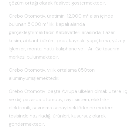
çözüm ortağı olarak faaliyet göstermektedir.
Grebo Otomotiv, üretimini 12.000 m² alan içinde
bulunan 5.000 m² lik kapalı alanda
gerçekleştirmektedir. Kabiliyetleri arasında; Lazer
kesim, abkant büküm, pres, kaynak, yapıştırma, yüzey
işlemler, montaj hattı, kalıphane ve Ar-Ge tasarım
merkezi bulunmaktadır.
Grebo Otomotiv, yıllık ortalama 850ton
alüminyumişlemektedir.
Grebo Otomotiv başta Avrupa ülkeleri olmak üzere iç
ve dış pazarda otomotiv, raylı sistem, elektrik-
elektronik, savunma sanayi sektörlerine modern
tesisinde hazırladığı ürünleri, kusursuz olarak
göndermektedir.