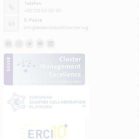
Telefon
+90 312 85 50 90
E-Posta
info@anadoluraylisistemler.org