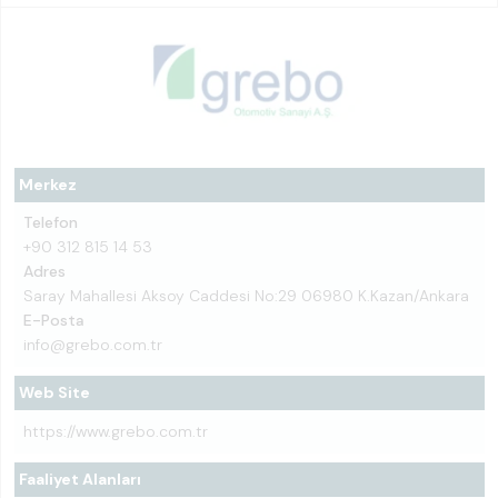
Merkez
Telefon
+90 312 815 14 53
Adres
Saray Mahallesi Aksoy Caddesi No:29 06980 K.Kazan/Ankara
E-Posta
info@grebo.com.tr
Web Site
https://www.grebo.com.tr
Faaliyet Alanları