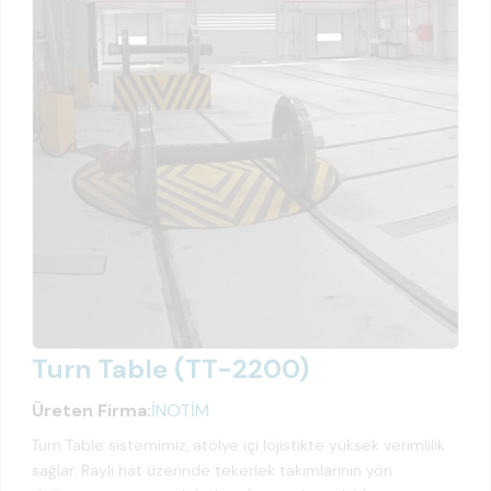
Turn Table (TT-2200)
Üreten Firma:
İNOTİM
Turn Table sistemimiz, atölye içi lojistikte yüksek verimlilik
sağlar. Raylı hat üzerinde tekerlek takımlarının yön