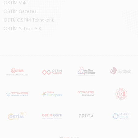
OSTİM Vakfı
OSTİM Gazetesi
ODTÜ OSTİM Teknokent
OSTİM Yatırım A.Ş.