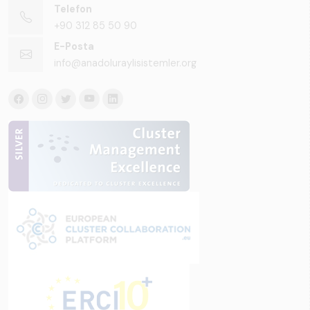
Telefon
+90 312 85 50 90
E-Posta
info@anadoluraylisistemler.org