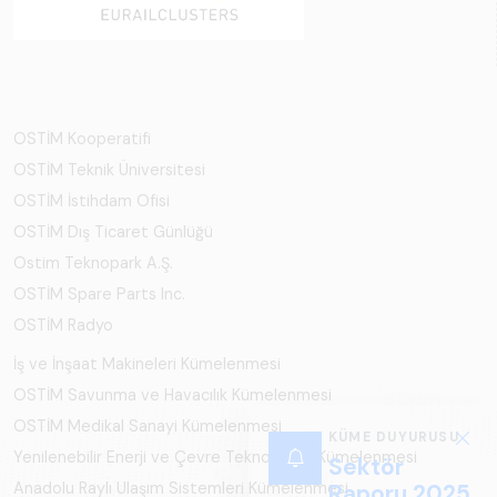
OSTİM Kooperatifi
OSTİM Teknik Üniversitesi
OSTİM İstihdam Ofisi
OSTİM Dış Ticaret Günlüğü
Ostim Teknopark A.Ş.
OSTİM Spare Parts Inc.
OSTİM Radyo
İş ve İnşaat Makineleri Kümelenmesi
OSTİM Savunma ve Havacılık Kümelenmesi
OSTİM Medikal Sanayi Kümelenmesi
KÜME DUYURUSU
Yenilenebilir Enerji ve Çevre Teknolojileri Kümelenmesi
Sektör
Anadolu Raylı Ulaşım Sistemleri Kümelenmesi
Raporu 2025