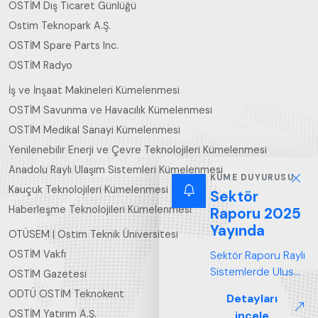
OSTİM Dış Ticaret Günlüğü
Ostim Teknopark A.Ş.
OSTİM Spare Parts Inc.
OSTİM Radyo
İş ve İnşaat Makineleri Kümelenmesi
OSTİM Savunma ve Havacılık Kümelenmesi
OSTİM Medikal Sanayi Kümelenmesi
Yenilenebilir Enerji ve Çevre Teknolojileri Kümelenmesi
Anadolu Raylı Ulaşım Sistemleri Kümelenmesi
KÜME DUYURUSU
Kauçuk Teknolojileri Kümelenmesi
Sektör
Haberleşme Teknolojileri Kümelenmesi
Raporu 2025
Yayında
OTÜSEM | Ostim Teknik Üniversitesi
OSTİM Vakfı
Sektör Raporu Raylı
Sistemlerde Ulusal
OSTİM Gazetesi
ve Küresel
ODTÜ OSTİM Teknokent
Detayları
Perspektif ARUS
OSTİM Yatırım A.Ş.
incele