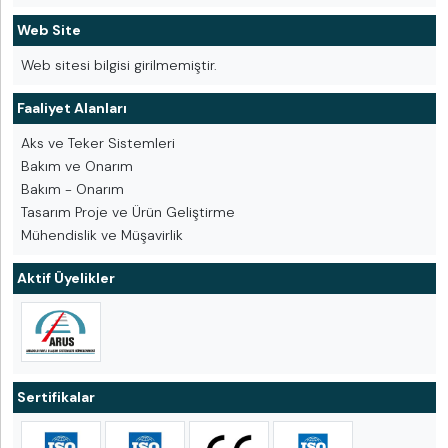
Web Site
Web sitesi bilgisi girilmemiştir.
Faaliyet Alanları
Aks ve Teker Sistemleri
Bakım ve Onarım
Bakım - Onarım
Tasarım Proje ve Ürün Geliştirme
Mühendislik ve Müşavirlik
Aktif Üyelikler
Sertifikalar