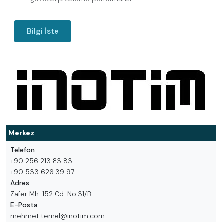
Bilgi İste
Merkez
Telefon
+90 256 213 83 83
+90 533 626 39 97
Adres
Zafer Mh. 152 Cd. No:31/B
E-Posta
mehmet.temel@inotim.com