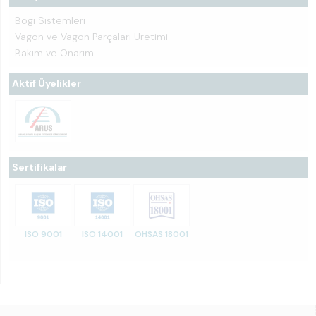
Bogi Sistemleri
Vagon ve Vagon Parçaları Üretimi
Bakım ve Onarım
Aktif Üyelikler
Sertifikalar
ISO 9001
ISO 14001
OHSAS 18001