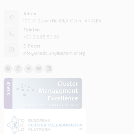
Adres
100. Yıl Bulvarı No:101/A Ostim, ANKARA
Telefon
+90 312 85 50 90
E-Posta
info@anadoluraylisistemler.org