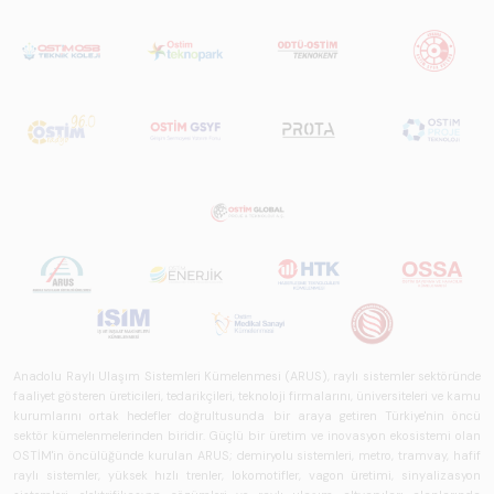
ekosistem yapısı
ve gelecek
perspektifi
açısından kapsamlı
biçimde ele alan
bir referans
çalışmasıdır.
Anadolu Raylı Ulaşım Sistemleri Kümelenmesi (ARUS), raylı sistemler sektöründe
faaliyet gösteren üreticileri, tedarikçileri, teknoloji firmalarını, üniversiteleri ve kamu
kurumlarını ortak hedefler doğrultusunda bir araya getiren Türkiye'nin öncü
sektör kümelenmelerinden biridir. Güçlü bir üretim ve inovasyon ekosistemi olan
OSTİM'in öncülüğünde kurulan ARUS; demiryolu sistemleri, metro, tramvay, hafif
raylı sistemler, yüksek hızlı trenler, lokomotifler, vagon üretimi, sinyalizasyon