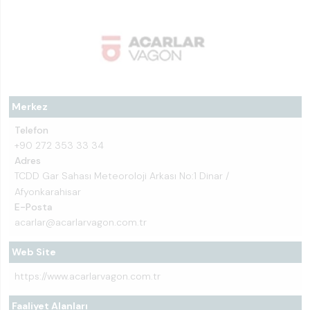
Merkez
Telefon
+90 272 353 33 34
Adres
TCDD Gar Sahası Meteoroloji Arkası No:1 Dinar /
Afyonkarahisar
E-Posta
acarlar@acarlarvagon.com.tr
Web Site
https://www.acarlarvagon.com.tr
Faaliyet Alanları