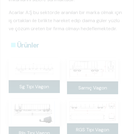
Acarlar A.Ş bu sektörde aranılan bir marka olmak için
iş ortakları ile birlikte hareket edip daima güler yüzlü
ve çözüm üreten bir firma olmayı hedeflemektedir.
Ürünler
Sg Tipi Vagon
Sarnıç Vagon
RGS Tipi Vagon
Rils Tipi Vagon